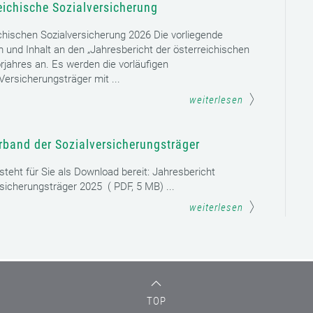
weiterlesen
eichische Sozialversicherung
chischen Sozialversicherung 2026 Die vorliegende
rm und Inhalt an den „Jahresbericht der österreichischen
rjahres an. Es werden die vorläufigen
ersicherungsträger mit ...
weiterlesen
rband der Sozialversicherungsträger
teht für Sie als Download bereit: Jahresbericht
sicherungsträger 2025 ( PDF, 5 MB) ...
weiterlesen