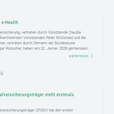
 e-Health
versicherung, vertreten durch Vorsitzende Claudia
llvertretenden Vorsitzenden Peter McDonald und die
mer, vertreten durch Obmann der Bundeskurie
dgar Wutscher, haben am 22. Jänner 2026 gemeinsam ...
weiterlesen
NG
lversicherungsträger stellt erstmals
lversicherungsträger (DVSV) hat den ersten