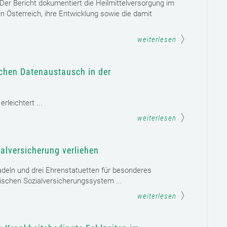
. Der Bericht dokumentiert die Heilmittelversorgung im
n Österreich, ihre Entwicklung sowie die damit
weiterlesen
schen Datenaustausch in der
leichtert ...
weiterlesen
alversicherung verliehen
adeln und drei Ehrenstatuetten für besonderes
schen Sozialversicherungssystem ...
weiterlesen