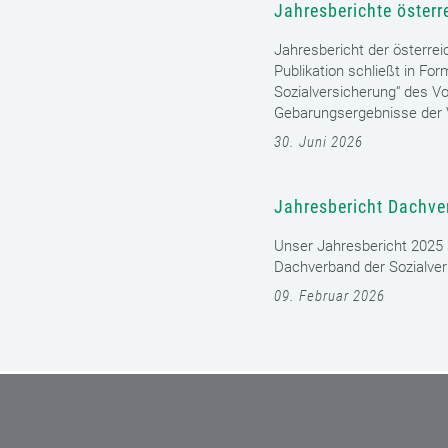
15. Juli 2026
Jahresberichte österr
Jahresbericht der österrei
Publikation schließt in Fo
Sozialversicherung“ des Vo
Gebarungsergebnisse der V
30. Juni 2026
Jahresbericht Dachve
Unser Jahresbericht 2025 s
Dachverband der Sozialver
09. Februar 2026