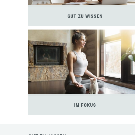
GUT ZU WISSEN
IM FOKUS