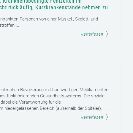
: Krankheitsbedingte Fehlzeiten im
icht rückläufig, Kurzkrankenstände nehmen zu
 erkrankten Personen von einer Muskel-, Skelett- und
roffen ...
weiterlesen
reichischen Bevölkerung mit hochwertigen Medikamenten
eines funktionierenden Gesundheitssystems. Die soziale
dabei die Verantwortung für die
niedergelassenen Bereich (außerhalb der Spitäler). ...