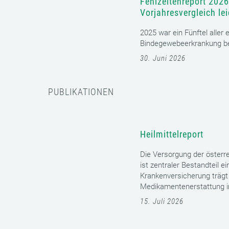
Fehlzeitenreport 2026
Vorjahresvergleich le
2025 war ein Fünftel aller
Bindegewebeerkrankung bet
30. Juni 2026
PUBLIKATIONEN
Heilmittelreport
Die Versorgung der öster
ist zentraler Bestandteil 
Krankenversicherung trägt 
Medikamentenerstattung im 