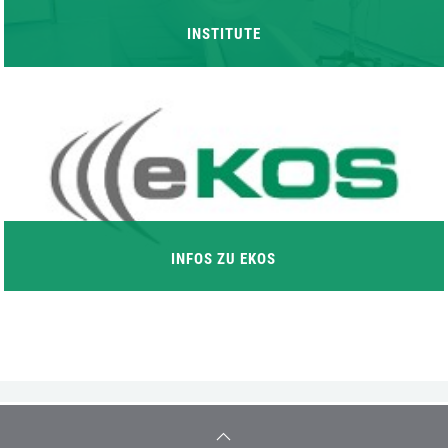
INSTITUTE
INFOS ZU EKOS