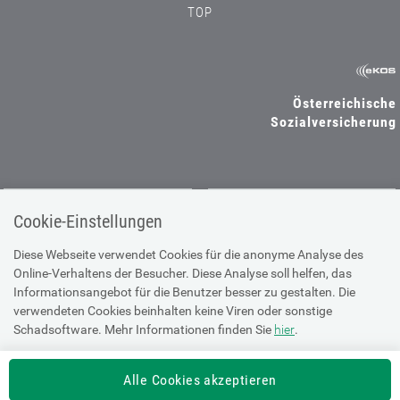
TOP
Österreichische
Sozialversicherung
SV-TRÄGER
SV-PARTNER
Cookie-Einstellungen
Diese Webseite verwendet Cookies für die anonyme Analyse des
Online-Verhaltens der Besucher. Diese Analyse soll helfen, das
Informationsangebot für die Benutzer besser zu gestalten. Die
DATENSCHUTZ
verwendeten Cookies beinhalten keine Viren oder sonstige
Schadsoftware. Mehr Informationen finden Sie
hier
.
Cookie-Erklärung
eKOS Datenschutz-Erklärung
Alle Cookies akzeptieren
Datenschutz-Erklärung