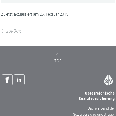
Zuletzt aktualisiert am 25. Februar 2015
ZURÜCK
TOP
Österreichische
Sozialversicherung
Dachverband der
Sozialversicherungsträger