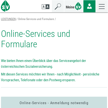
Zum
Zur
Zur
Seiteninhalt
Navigation
Mobilen
springen
springen
Navigation
springen
LEISTUNGEN
Online-Services und Formulare
Online-Services und
Formulare
Wie bieten Ihnen einen Überblick über das Serviceangebot der
österreichischen Sozialversicherung.
Mit diesen Services möchten wir Ihnen - nach Möglichkeit - persönliche
Vorsprachen, Telefonate oder den Postweg ersparen.
Online-Services - Anmeldung notwendig