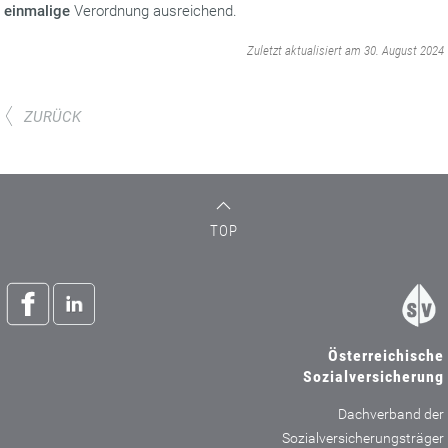
einmalige
Verordnung ausreichend.
‌
Zuletzt aktualisiert am 30. August 2024
ZURÜCK
TOP
Österreichische
Sozialversicherung
Dachverband der
Sozialversicherungsträger