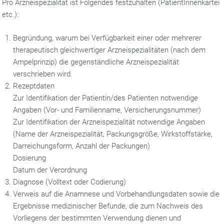
Pro Arzneispezialität ist Folgendes festzuhalten (PatientInnenkartei
etc.):
Begründung, warum bei Verfügbarkeit einer oder mehrerer
therapeutisch gleichwertiger Arzneispezialitäten (nach dem
Ampelprinzip) die gegenständliche Arzneispezialität
verschrieben wird.
Rezeptdaten
Zur Identifikation der Patientin/des Patienten notwendige
Angaben (Vor- und Familienname, Versicherungsnummer)
Zur Identifikation der Arzneispezialität notwendige Angaben
(Name der Arzneispezialität, Packungsgröße, Wirkstoffstärke,
Darreichungsform, Anzahl der Packungen)
Dosierung
Datum der Verordnung
Diagnose (Volltext oder Codierung)
Verweis auf die Anamnese und Vorbehandlungsdaten sowie die
Ergebnisse medizinischer Befunde, die zum Nachweis des
Vorliegens der bestimmten Verwendung dienen und