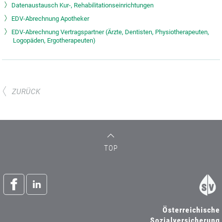
Datenaustausch Kur-, Rehabilitationseinrichtungen
EDV-Abrechnung Apotheker
EDV-Abrechnung Vertragspartner (Ärzte, Dentisten, Physiotherapeuten,
Logopäden, Ergotherapeuten)
ZURÜCK
TOP
Österreichische
Sozialversicherung