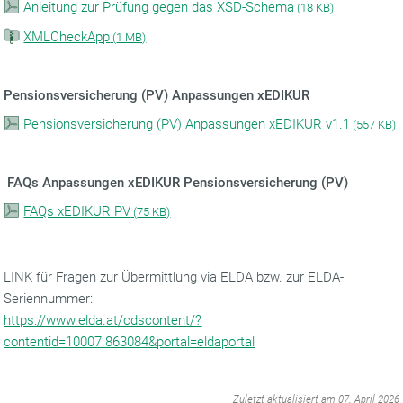
Anleitung zur Prüfung gegen das XSD-Schema
(
18 KB)
XMLCheckApp
(
1 MB)
Pensionsversicherung (PV) Anpassungen xEDIKUR
Pensionsversicherung (PV) Anpassungen xEDIKUR v1.1
(
557 KB)
FAQs Anpassungen xEDIKUR Pensionsversicherung (PV)
FAQs xEDIKUR PV
(
75 KB)
LINK für Fragen zur Übermittlung via ELDA bzw. zur ELDA-
Seriennummer:
https://www.elda.at/cdscontent/?
contentid=10007.863084&portal=eldaportal
‌
Zuletzt aktualisiert am 07. April 2026