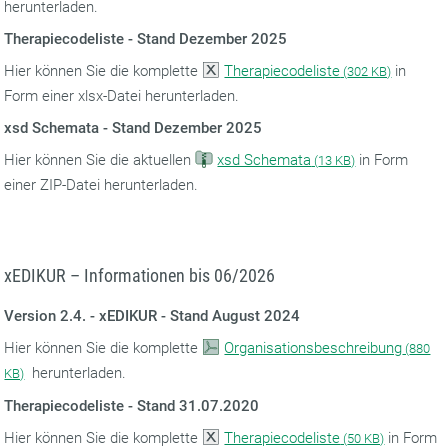
herunterladen.
Therapiecodeliste - Stand Dezember 2025
Hier können Sie die komplette
Therapiecodeliste
in
(
302 KB)
Form einer xlsx-Datei herunterladen.
xsd Schemata - Stand Dezember 2025
Hier können Sie die aktuellen
xsd Schemata
in Form
(
13 KB)
einer ZIP-Datei herunterladen.
xEDIKUR – Informationen bis 06/2026
Version 2.4. - xEDIKUR - Stand August 2024
Hier können Sie die komplette
Organisationsbeschreibung
(
880
herunterladen.
KB)
Therapiecodeliste - Stand 31.07.2020
Hier können Sie die komplette
Therapiecodeliste
in Form
(
50 KB)