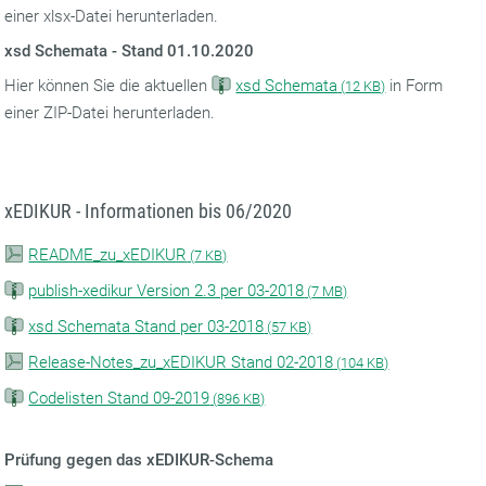
einer xlsx-Datei herunterladen.
xsd Schemata - Stand 01.10.2020
Hier können Sie die aktuellen
xsd Schemata
in Form
(
12 KB)
einer ZIP-Datei herunterladen.
xEDIKUR - Informationen bis 06/2020
README_zu_xEDIKUR
(
7 KB)
publish-xedikur Version 2.3 per 03-2018
(
7 MB)
xsd Schemata Stand per 03-2018
(
57 KB)
Release-Notes_zu_xEDIKUR Stand 02-2018
(
104 KB)
Codelisten Stand 09-2019
(
896 KB)
Prüfung gegen das xEDIKUR-Schema