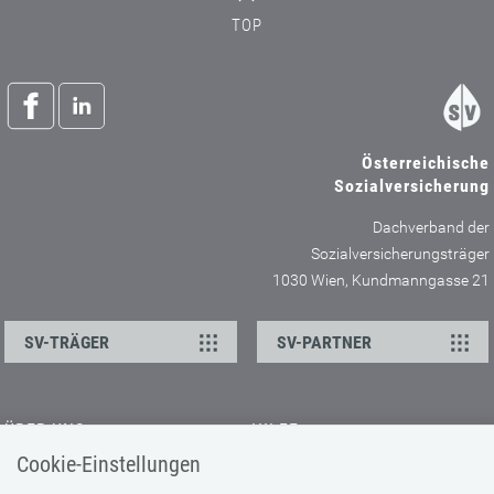
TOP
Österreichische
Sozialversicherung
Dachverband der
Sozialversicherungsträger
1030 Wien, Kundmanngasse 21
SV-TRÄGER
SV-PARTNER
ÜBER UNS
HILFE
Cookie-Einstellungen
Kontakt
Barrierefreiheitserklärung