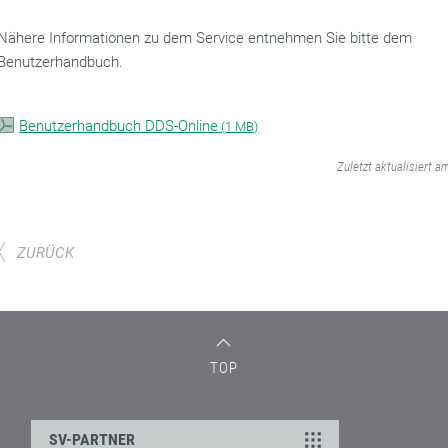
Nähere Informationen zu dem Service entnehmen Sie bitte dem
Benutzerhandbuch.
Benutzerhandbuch DDS-Online
(
1 MB)
‌
Zuletzt aktualisiert a
ZURÜCK
TOP
SV-PARTNER