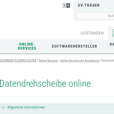
SV-TRÄGER
LEISTUNGEN
ONLINE-
D
SOFTWAREHERSTELLER
SERVICES
GESUNDHEITS-DIENSTLEISTER
Online-Services
Online-Services mit Anmeldung
Datendreh
Datendrehscheibe online
Allgemeine Informationen