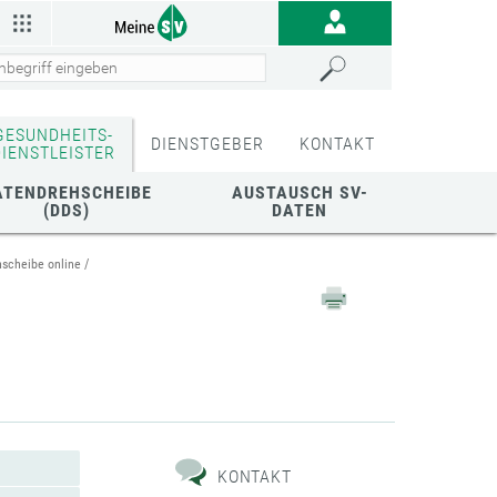
GESUNDHEITS-
DIENSTGEBER
KONTAKT
DIENSTLEISTER
ATENDREHSCHEIBE
AUSTAUSCH SV-
(DDS)
DATEN
scheibe online
KONTAKT