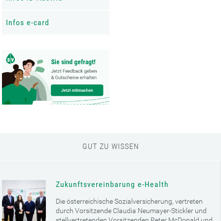
Infos e-card
GUT ZU WISSEN
Zukunftsvereinbarung e-Health
Die österreichische Sozialversicherung, vertreten
durch Vorsitzende Claudia Neumayer-Stickler und
stellvertretenden Vorsitzenden Peter McDonald und