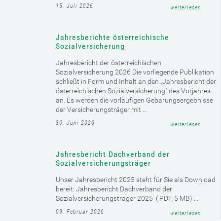
30. Juni 2026
weiterlesen
PUBLIKATIONEN
Heilmittelreport
Die Versorgung der österreichischen Bevölkerung mit
hochwertigen Medikamenten ist zentraler Bestandteil
eines funktionierenden Gesundheitssystems. Die
soziale Krankenversicherung trägt dabei die
Verantwortung für die Medikamentenerstattung im
niedergelassenen Bereich (außerhalb der Spitäler). ...
15. Juli 2026
weiterlesen
Jahresberichte österreichische
Sozialversicherung
Jahresbericht der österreichischen