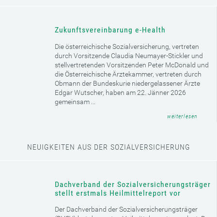
Infos e-card
GUT ZU WISSEN
Zukunftsvereinbarung e-Health
Die österreichische Sozialversicherung, vertreten
durch Vorsitzende Claudia Neumayer-Stickler und
stellvertretenden Vorsitzenden Peter McDonald und