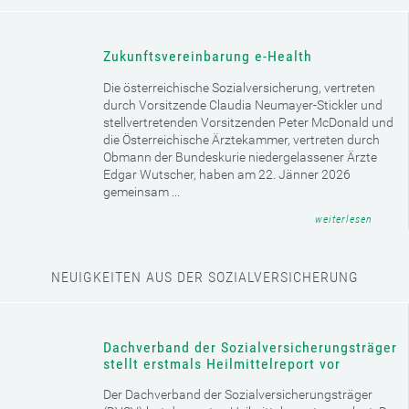
Infos e-card
GUT ZU WISSEN
Zukunftsvereinbarung e-Health
Die österreichische Sozialversicherung, vertreten
durch Vorsitzende Claudia Neumayer-Stickler und
stellvertretenden Vorsitzenden Peter McDonald und