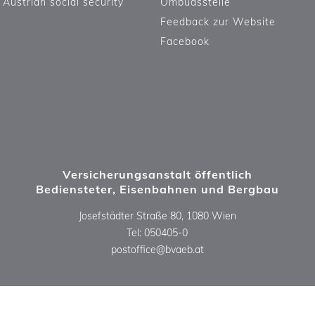
Newsletter-Abo
Kontaktformular
Austrian social security
Ombudsstelle
Feedback zur Website
Facebook
Versicherungsanstalt öffentlich
Bediensteter, Eisenbahnen und Bergbau
Josefstädter Straße 80, 1080 Wien
Tel: 050405-0
postoffice@bvaeb.at