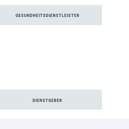
GESUNDHEITSDIENSTLEISTER
DIENSTGEBER
Alle Cookies akzeptieren