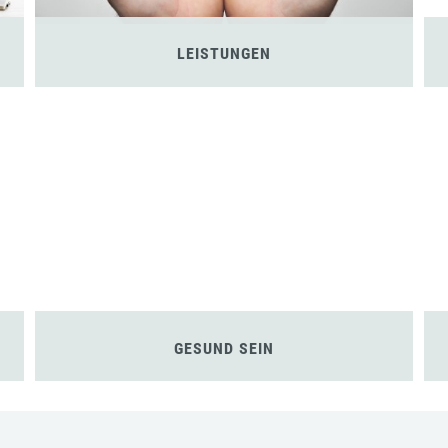
LEISTUNGEN
GESUND SEIN
e-Erlebnis und für die anonyme Analyse des Online-
soll helfen, das Informationsangebot besser zu