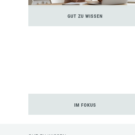
GUT ZU WISSEN
IM FOKUS
Cookie-Einstellungen
Diese Webseite verwendet Cookies für ein optimales Websit
Verhaltens der Besucherinnen und Besucher. Diese Analyse 