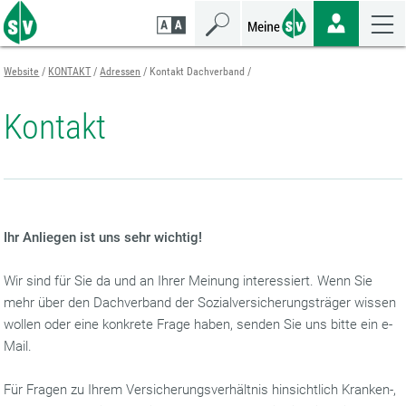
Zum
Zur
Zur
Seiteninhalt
Navigation
Mobilen
springen
springen
Navigation
springen
Website
KONTAKT
Adressen
Kontakt Dachverband
Kontakt
Ihr Anliegen ist uns sehr wichtig!
Wir sind für Sie da und an Ihrer Meinung interessiert. Wenn Sie
mehr über den Dachverband der Sozialversicherungsträger wissen
wollen oder eine konkrete Frage haben, senden Sie uns bitte ein e-
Mail.
Für Fragen zu Ihrem Versicherungsverhältnis hinsichtlich Kranken-,