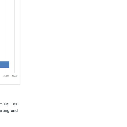
 Haus- und
erung und