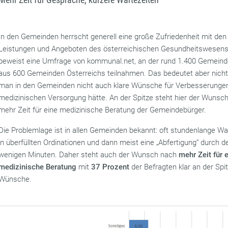
In den Gemeinden herrscht generell eine große Zufriedenheit mit den
Leistungen und Angeboten des österreichischen Gesundheitswesens
beweist eine Umfrage von kommunal.net, an der rund 1.400 Gemeind
aus 600 Gemeinden Österreichs teilnahmen. Das bedeutet aber nicht
man in den Gemeinden nicht auch klare Wünsche für Verbesserunge
medizinischen Versorgung hätte. An der Spitze steht hier der Wunsc
mehr Zeit für eine medizinische Beratung der Gemeindebürger.
Die Problemlage ist in allen Gemeinden bekannt: oft stundenlange Wa
in überfüllten Ordinationen und dann meist eine „Abfertigung“ durch de
wenigen Minuten. Daher steht auch der Wunsch nach
mehr Zeit für 
medizinische Beratung
mit
37 Prozent
der Befragten klar an der Spi
Wünsche.