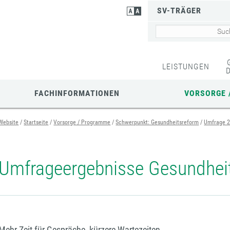
SV-TRÄGER
LEISTUNGEN
FACHINFORMATIONEN
VORSORGE 
Website
Startseite
Vorsorge / Programme
Schwerpunkt: Gesundheitsreform
Umfrage 2
Umfrageergebnisse Gesundhei
Mehr Zeit für Gespräche, kürzere Wartezeiten