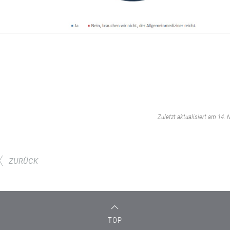
‌
Zuletzt aktualisiert am 14.
ZURÜCK
TOP