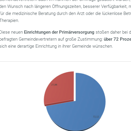
den Wunsch nach längeren Öffnungszeiten, besserer Verfügbarkeit, 
für die medizinische Beratung durch den Arzt oder die lückenlose Bet
Therapien.
Diese neuen
Einrichtungen der Primärversorgung
stoßen daher bei 
befragten Gemeindevertretern auf große Zustimmung:
über 72 Proz
sich eine derartige Einrichtung in ihrer Gemeinde wünschen.