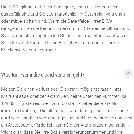
Die EKVK gilt nur unter der Bedingung, dass alle Datenfelder
ausgefüllt sind und Sie auch tatsächlich in Österreich versichert
oder mitversichert sind. Wenn die Datenfelder Ihrer EKVK
(ausgenommen die Kennnummer) nur mit Sternen befüllt sind und
Sie in einen oben angeführten Staat reisen möchten, beantragen
Sie bitte vor Reiseantritt eine Ersatzbescheinigung bei Ihrem
Krankenversicherungsträger.
Was tun, wenn die e-card verloren geht?
Melden Sie einen Verlust oder Diebstahl möglichst rasch Ihrer
Krankenkasse oder der e-card Serviceline unter der Nummer 050
124 33 11 (österreichweit zum Ortstarif - daher die erste Null
immer mitwählen). Die alte e-card wird dann gesperrt, die neue e-
card wird innerhalb weniger Tage zugestellt. Ist während dieser Zeit
ein Arztbesuch erforderlich, kann Sie der Arzt trotzdem behandeln.
Wichtig ist, dass Sie Ihre Sozialversicherungsnummer und Ihre