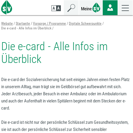
Zum
Zur
Zur
Seiteninhalt
Navigation
Mobilen
springen
springen
Navigation
springen
Website
Startseite
Vorsorge / Programme
Digitale Schwerpunkte
Die e-card - Alle Infos im Überblick
Die e-card - Alle Infos im
Überblick
Die e-card der Sozialversicherung hat seit einigen Jahren einen festen Platz
in unserem Alltag, man trägt sie im Geldbörsel gut aufbewahrt mit sich.
Jeder Arztbesuch, jeder Besuch in einer Ambulanz oder im Ambulatorium
und auch der Aufenthalt in vielen Spitälern beginnt mit dem Stecken der e-
card.
Die e-card ist nicht nur der persönliche Schlüssel zum Gesundheitssystem,
sie ist auch der persönliche Schlüssel zur Sicherheit sensibler