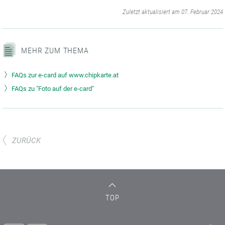
‌
Zuletzt aktualisiert am 07. Februar 2024
MEHR ZUM THEMA
FAQs zur e-card auf www.chipkarte.at
FAQs zu "Foto auf der e-card"
ZURÜCK
TOP