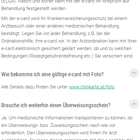
(ELGA). Rasch und sicher kann mit der e-card Ihr Anspruch auf
Behandlung festgestellt werden.
Mit der e-card wird Ihr Krankenversicherungsschutz bei einem
Arztbesuch oder einer anderen medizinischen Behandlung
bestätigt. Legen Sie vor jeder Behandlung, z.B. bei der
Ordinationshilfe, Ihre e-card vor. In der Arztordination kann mit Ihrer
e-card elektronisch gesichert geklärt werden, ob und zu welchen
Bedingungen (Rezeptgebührenbefreiung etc.) Sie versichert sind.
Wie bekomme ich eine gültige e-card mit Foto?
Alle Details dazu finden Sie unter
www.chipkarte.at/foto
Brauche ich weiterhin einen Überweisungsschein?
Ja. Um medizinische Informationen transportieren zu können, ist
ein Überweisungs- bzw. Zuweisungsschein nach wie vor
erforderlich. Den Überweisungsschein wird Ihnen Ihr Arzt