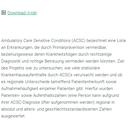
Download
(
3 MB)
Ambulatory Care Sensitive Conditions
(ACSC) bezeichnet eine Liste
an Erkrankungen, die durch Primärprävention vermeidbar,
beziehungsweise deren Krankheitsfolgen durch rechtzeitige
Diagnostik und richtige Betreuung vermieden werden könnten. Ziel
des Projekts war zu untersuchen, wie viele stationäre
Krankenhausaufenthalte durch ACSCs verursacht werden und ob
es regionale Unterschiede betreffend Patientenherkunft sowie
Aufnahmehäufigkeit einzelner Patienten gibt. Hierfür wurden
Patienten- sowie Aufenthaltszahlen (eine Person kann aufgrund
ihrer ACSC-Diagnose öfter aufgenommen werden) regional in
absolut und alters- und geschlechtsstandardisierten Zahlen
ausgewertet.