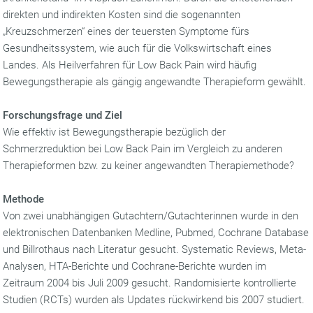
direkten und indirekten Kosten sind die sogenannten
„Kreuzschmerzen“ eines der teuersten Symptome fürs
Gesundheitssystem, wie auch für die Volkswirtschaft eines
Landes. Als Heilverfahren für Low Back Pain wird häufig
Bewegungstherapie als gängig angewandte Therapieform gewählt.
Forschungsfrage und Ziel
Wie effektiv ist Bewegungstherapie bezüglich der
Schmerzreduktion bei Low Back Pain im Vergleich zu anderen
Therapieformen bzw. zu keiner angewandten Therapiemethode?
Methode
Von zwei unabhängigen Gutachtern/Gutachterinnen wurde in den
elektronischen Datenbanken Medline, Pubmed, Cochrane Database
und Billrothaus nach Literatur gesucht. Systematic Reviews, Meta-
Analysen, HTA-Berichte und Cochrane-Berichte wurden im
Zeitraum 2004 bis Juli 2009 gesucht. Randomisierte kontrollierte
Studien (RCTs) wurden als Updates rückwirkend bis 2007 studiert.