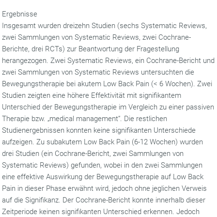
Ergebnisse
Insgesamt wurden dreizehn Studien (sechs Systematic Reviews,
zwei Sammlungen von Systematic Reviews, zwei Cochrane-
Berichte, drei RCTs) zur Beantwortung der Fragestellung
herangezogen. Zwei Systematic Reviews, ein Cochrane-Bericht und
zwei Sammlungen von Systematic Reviews untersuchten die
Bewegungstherapie bei akutem Low Back Pain (< 6 Wochen). Zwei
Studien zeigten eine höhere Effektivität mit signifikantem
Unterschied der Bewegungstherapie im Vergleich zu einer passiven
Therapie bzw. „medical management“. Die restlichen
Studienergebnissen konnten keine signifikanten Unterschiede
aufzeigen. Zu subakutem Low Back Pain (6-12 Wochen) wurden
drei Studien (ein Cochrane-Bericht, zwei Sammlungen von
Systematic Reviews) gefunden, wobei in den zwei Sammlungen
eine effektive Auswirkung der Bewegungstherapie auf Low Back
Pain in dieser Phase erwähnt wird, jedoch ohne jeglichen Verweis
auf die Signifikanz. Der Cochrane-Bericht konnte innerhalb dieser
Zeitperiode keinen signifikanten Unterschied erkennen. Jedoch