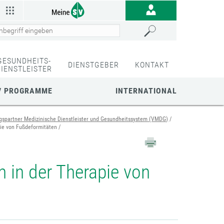
GESUNDHEITS-
DIENSTGEBER
KONTAKT
DIENSTLEISTER
/ PROGRAMME
INTERNATIONAL
gspartner Medizinische Dienstleister und Gesundheitssystem (VMDG)
pie von Fußdeformitäten
 in der Therapie von