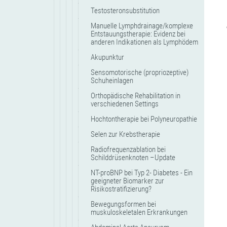
Testosteronsubstitution
Manuelle Lymphdrainage/komplexe
Entstauungstherapie: Evidenz bei
anderen Indikationen als Lymphödem
Akupunktur
Sensomotorische (propriozeptive)
Schuheinlagen
Orthopädische Rehabilitation in
verschiedenen Settings
Hochtontherapie bei Polyneuropathie
Selen zur Krebstherapie
Radiofrequenzablation bei
Schilddrüsenknoten –Update
NT-proBNP bei Typ 2- Diabetes - Ein
geeigneter Biomarker zur
Risikostratifizierung?
Bewegungsformen bei
muskuloskeletalen Erkrankungen