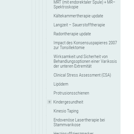
MRT (mit endorektaler Spule) + MR–
Spektroskopie
Kältekammertherapie update
Langzeit – Sauerstofftherapie
Radontherapie update
Impact des Konsensuspapieres 2007
zur Tonsillektomie
Wirksamkeit und Sicherheit von
Behandlungsoptionen einer Varikosis
der unteren Extremität
Clinical Stress Assessment (CSA)
Lipödem
Protrusionsschienen
Kindergesundheit
Kinesio Taping
Endovenöse Lasertherapie bei
Stammvarikose
Herzinsuffizienzmarker