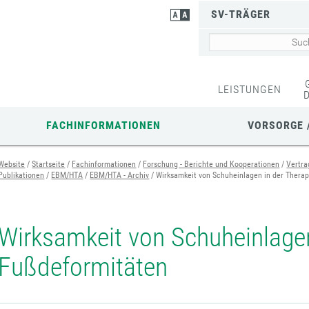
SV-TRÄGER
LEISTUNGEN
FACHINFORMATIONEN
VORSORGE 
Website
Startseite
Fachinformationen
Forschung - Berichte und Kooperationen
Vertra
Publikationen
EBM/HTA
EBM/HTA - Archiv
Wirksamkeit von Schuheinlagen in der Thera
Wirksamkeit von Schuheinlagen
Fußdeformitäten