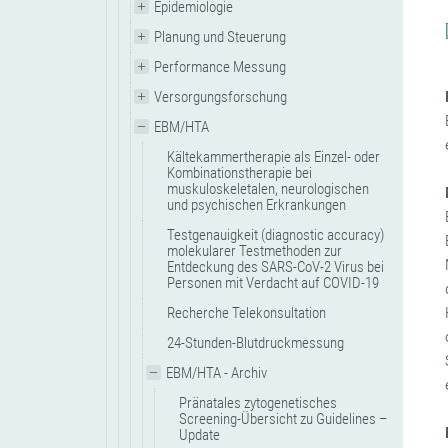
Epidemiologie
Planung und Steuerung
Performance Messung
Versorgungsforschung
EBM/HTA
Kältekammertherapie als Einzel- oder
Kombinationstherapie bei
muskuloskeletalen, neurologischen
und psychischen Erkrankungen
Testgenauigkeit (diagnostic accuracy)
molekularer Testmethoden zur
Entdeckung des SARS-CoV-2 Virus bei
Personen mit Verdacht auf COVID-19
Recherche Telekonsultation
24-Stunden-Blutdruckmessung
EBM/HTA - Archiv
Pränatales zytogenetisches
Screening-Übersicht zu Guidelines –
Update