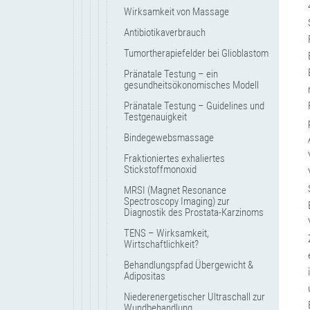
Wirksamkeit von Massage
Antibiotikaverbrauch
Tumortherapiefelder bei Glioblastom
Pränatale Testung – ein
gesundheitsökonomisches Modell
Pränatale Testung – Guidelines und
Testgenauigkeit
Bindegewebsmassage
Fraktioniertes exhaliertes
Stickstoffmonoxid
MRSI (Magnet Resonance
Spectroscopy Imaging) zur
Diagnostik des Prostata-Karzinoms
TENS – Wirksamkeit,
Wirtschaftlichkeit?
Behandlungspfad Übergewicht &
Adipositas
Niederenergetischer Ultraschall zur
Wundbehandlung