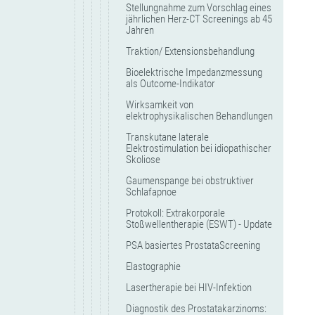
Stellungnahme zum Vorschlag eines
jährlichen Herz-CT Screenings ab 45
Jahren
Traktion/ Extensionsbehandlung
Bioelektrische Impedanzmessung
als Outcome-Indikator
Wirksamkeit von
elektrophysikalischen Behandlungen
Transkutane laterale
Elektrostimulation bei idiopathischer
Skoliose
Gaumenspange bei obstruktiver
Schlafapnoe
Protokoll: Extrakorporale
Stoßwellentherapie (ESWT) - Update
PSA basiertes ProstataScreening
Elastographie
Lasertherapie bei HIV-Infektion
Diagnostik des Prostatakarzinoms: