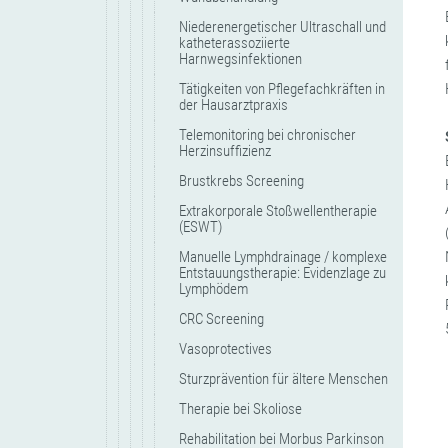
Niederenergetischer Ultraschall und
katheterassoziierte
Harnwegsinfektionen
Tätigkeiten von Pflegefachkräften in
der Hausarztpraxis
Telemonitoring bei chronischer
Herzinsuffizienz
Brustkrebs Screening
Extrakorporale Stoßwellentherapie
(ESWT)
Manuelle Lymphdrainage / komplexe
Entstauungstherapie: Evidenzlage zu
Lymphödem
CRC Screening
Vasoprotectives
Sturzprävention für ältere Menschen
Therapie bei Skoliose
Rehabilitation bei Morbus Parkinson