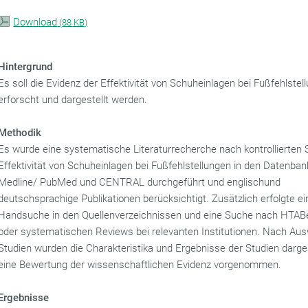
Download
(
88 KB)
Hintergrund
Es soll die Evidenz der Effektivität von Schuheinlagen bei Fußfehlstel
erforscht und dargestellt werden.
Methodik
Es wurde eine systematische Literaturrecherche nach kontrollierten 
Effektivität von Schuheinlagen bei Fußfehlstellungen in den Datenba
Medline/ PubMed und CENTRAL durchgeführt und englischund
deutschsprachige Publikationen berücksichtigt. Zusätzlich erfolgte ei
Handsuche in den Quellenverzeichnissen und eine Suche nach HTAB
oder systematischen Reviews bei relevanten Institutionen. Nach Aus
Studien wurden die Charakteristika und Ergebnisse der Studien darges
eine Bewertung der wissenschaftlichen Evidenz vorgenommen.
Ergebnisse