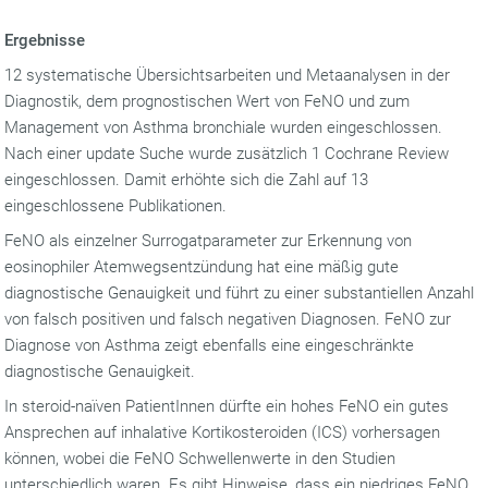
Ergebnisse
12 systematische Übersichtsarbeiten und Metaanalysen in der
Diagnostik, dem prognostischen Wert von FeNO und zum
Management von Asthma bronchiale wurden eingeschlossen.
Nach einer update Suche wurde zusätzlich 1 Cochrane Review
eingeschlossen. Damit erhöhte sich die Zahl auf 13
eingeschlossene Publikationen.
FeNO als einzelner Surrogatparameter zur Erkennung von
eosinophiler Atemwegsentzündung hat eine mäßig gute
diagnostische Genauigkeit und führt zu einer substantiellen Anzahl
von falsch positiven und falsch negativen Diagnosen. FeNO zur
Diagnose von Asthma zeigt ebenfalls eine eingeschränkte
diagnostische Genauigkeit.
In steroid-naïven PatientInnen dürfte ein hohes FeNO ein gutes
Ansprechen auf inhalative Kortikosteroiden (ICS) vorhersagen
können, wobei die FeNO Schwellenwerte in den Studien
unterschiedlich waren. Es gibt Hinweise, dass ein niedriges FeNO