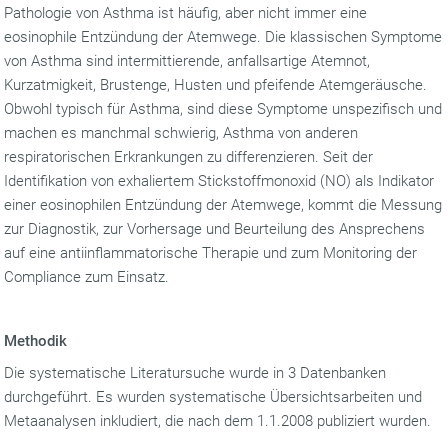
Pathologie von Asthma ist häufig, aber nicht immer eine
eosinophile Entzündung der Atemwege. Die klassischen Symptome
von Asthma sind intermittierende, anfallsartige Atemnot,
Kurzatmigkeit, Brustenge, Husten und pfeifende Atemgeräusche.
Obwohl typisch für Asthma, sind diese Symptome unspezifisch und
machen es manchmal schwierig, Asthma von anderen
respiratorischen Erkrankungen zu differenzieren. Seit der
Identifikation von exhaliertem Stickstoffmonoxid (NO) als Indikator
einer eosinophilen Entzündung der Atemwege, kommt die Messung
zur Diagnostik, zur Vorhersage und Beurteilung des Ansprechens
auf eine antiinflammatorische Therapie und zum Monitoring der
Compliance zum Einsatz.
Methodik
Die systematische Literatursuche wurde in 3 Datenbanken
durchgeführt. Es wurden systematische Übersichtsarbeiten und
Metaanalysen inkludiert, die nach dem 1.1.2008 publiziert wurden.