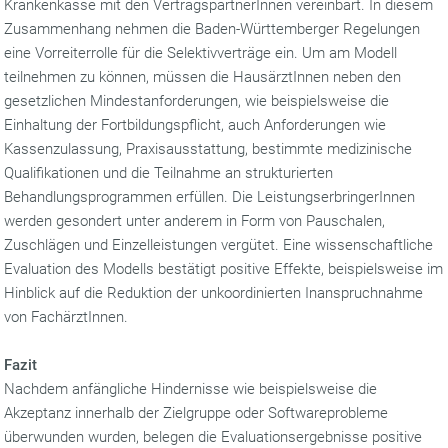
Krankenkasse mit den VertragspartnerInnen vereinbart. In diesem
Zusammenhang nehmen die Baden-Württemberger Regelungen
eine Vorreiterrolle für die Selektivverträge ein. Um am Modell
teilnehmen zu können, müssen die HausärztInnen neben den
gesetzlichen Mindestanforderungen, wie beispielsweise die
Einhaltung der Fortbildungspflicht, auch Anforderungen wie
Kassenzulassung, Praxisausstattung, bestimmte medizinische
Qualifikationen und die Teilnahme an strukturierten
Behandlungsprogrammen erfüllen. Die LeistungserbringerInnen
werden gesondert unter anderem in Form von Pauschalen,
Zuschlägen und Einzelleistungen vergütet. Eine wissenschaftliche
Evaluation des Modells bestätigt positive Effekte, beispielsweise im
Hinblick auf die Reduktion der unkoordinierten Inanspruchnahme
von FachärztInnen.
Fazit
Nachdem anfängliche Hindernisse wie beispielsweise die
Akzeptanz innerhalb der Zielgruppe oder Softwareprobleme
überwunden wurden, belegen die Evaluationsergebnisse positive