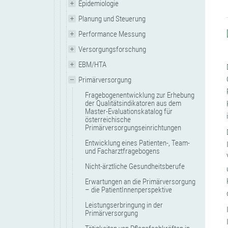
Epidemiologie
Planung und Steuerung
Performance Messung
Versorgungsforschung
EBM/HTA
Primärversorgung
Fragebogenentwicklung zur Erhebung
der Qualitätsindikatoren aus dem
Master-Evaluationskatalog für
österreichische
Primärversorgungseinrichtungen
Entwicklung eines Patienten-, Team-
und Facharztfragebogens
Nicht-ärztliche Gesundheitsberufe
Erwartungen an die Primärversorgung
– die PatientInnenperspektive
Leistungserbringung in der
Primärversorgung