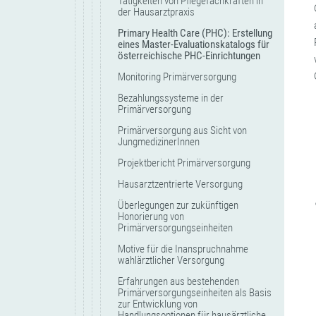
Tätigkeiten von Pflegefachkräften in
der Hausarztpraxis
Primary Health Care (PHC): Erstellung
eines Master-Evaluationskatalogs für
österreichische PHC-Einrichtungen
Monitoring Primärversorgung
Bezahlungssysteme in der
Primärversorgung
Primärversorgung aus Sicht von
JungmedizinerInnen
Projektbericht Primärversorgung
Hausarztzentrierte Versorgung
Überlegungen zur zukünftigen
Honorierung von
Primärversorgungseinheiten
Motive für die Inanspruchnahme
wahlärztlicher Versorgung
Erfahrungen aus bestehenden
Primärversorgungseinheiten als Basis
zur Entwicklung von
Handlungsoptionen für hausärztliche