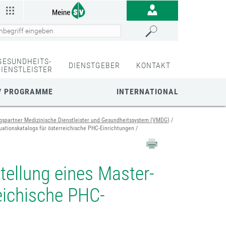
GESUNDHEITS-
DIENSTGEBER
KONTAKT
DIENSTLEISTER
/ PROGRAMME
INTERNATIONAL
gspartner Medizinische Dienstleister und Gesundheitssystem (VMDG)
uationskatalogs für österreichische PHC-Einrichtungen
tellung eines Master-
eichische PHC-