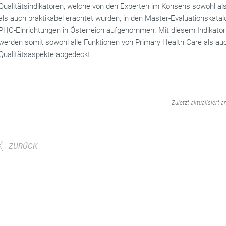
Qualitätsindikatoren, welche von den Experten im Konsens sowohl als
als auch praktikabel erachtet wurden, in den Master-Evaluationskatal
PHC-Einrichtungen in Österreich aufgenommen. Mit diesem Indikator
werden somit sowohl alle Funktionen von Primary Health Care als auc
Qualitätsaspekte abgedeckt.
‌
Zuletzt aktualisiert 
ZURÜCK