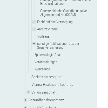
Einzelordinationen
Österreichische Qualitätsinitiative
Allgemeinmedizin (ÖQAM)
Fachärztliche Versorgung
Anreizsysteme
Vorträge
sonstige Publikationen aus der
Sozialversicherung
Epidemiologie-Atlas
Veranstaltungen
Werkzeuge
Sozialstaatsenquete
Vienna Healthcare Lectures
SV Wissenschaft
Gesundheitskompetenz
Infos für Versicherte