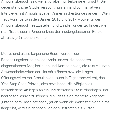
Ambulanzbesuch sind vielfältig, aber nur teilweise erforscht. Die
gegenständliche Studie versucht nun, anhand von narrativen
Interviews mit Ambulanzpatient*innen in drei Bundesländern (Wien,
Tirol, Vorarlberg) in den Jahren 2016 und 2017 Motive für den
Ambulanzbesuch festzustellen und Empfehlungen zu finden, wie
man/frau diesem Personenkreis den niedergelassenen Bereich
attraktiv(er) machen könnte.
Motive sind akute körperliche Beschwerden, die
Behandlungskompetenz der Ambulanzen, die besseren
diagnostischen Möglichkeiten und Kompetenzen, die relativ kurzen
Anwesenheitszeiten der Hausärzt*innen bzw. die langen
Öffnungszeiten der Ambulanzen (auch in Tagesrandzeiten), das
"One-Stop-Shop-Prinzip", dies bezeichnet die Möglichkeit
verschiedene Anliegen an ein und derselben Stelle einbringen und
bearbeiten lassen zu können, d.h., dass sich mehrere Angebote
„unter einem Dach befinden“, (auch wenn die Wartezeit hier ein mal
länger ist, wird sie dennoch von den Befragten als kürzer