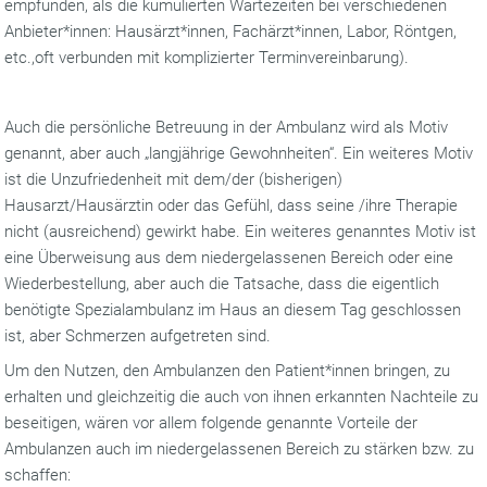
empfunden, als die kumulierten Wartezeiten bei verschiedenen
Anbieter*innen: Hausärzt*innen, Fachärzt*innen, Labor, Röntgen,
etc.,oft verbunden mit komplizierter Terminvereinbarung).
Auch die persönliche Betreuung in der Ambulanz wird als Motiv
genannt, aber auch „langjährige Gewohnheiten“. Ein weiteres Motiv
ist die Unzufriedenheit mit dem/der (bisherigen)
Hausarzt/Hausärztin oder das Gefühl, dass seine /ihre Therapie
nicht (ausreichend) gewirkt habe. Ein weiteres genanntes Motiv ist
eine Überweisung aus dem niedergelassenen Bereich oder eine
Wiederbestellung, aber auch die Tatsache, dass die eigentlich
benötigte Spezialambulanz im Haus an diesem Tag geschlossen
ist, aber Schmerzen aufgetreten sind.
Um den Nutzen, den Ambulanzen den Patient*innen bringen, zu
erhalten und gleichzeitig die auch von ihnen erkannten Nachteile zu
beseitigen, wären vor allem folgende genannte Vorteile der
Ambulanzen auch im niedergelassenen Bereich zu stärken bzw. zu
schaffen: