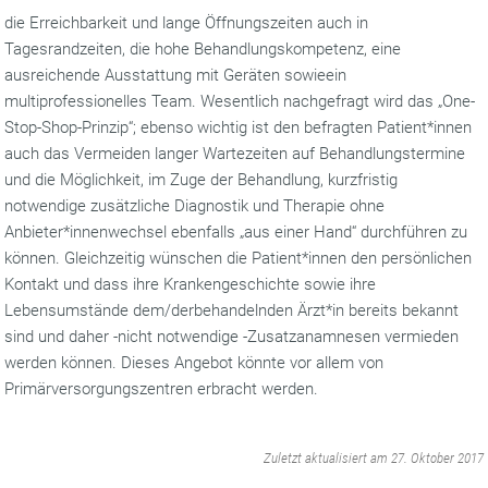
die Erreichbarkeit und lange Öffnungszeiten auch in
Tagesrandzeiten, die hohe Behandlungskompetenz, eine
ausreichende Ausstattung mit Geräten sowieein
multiprofessionelles Team. Wesentlich nachgefragt wird das „One-
Stop-Shop-Prinzip“; ebenso wichtig ist den befragten Patient*innen
auch das Vermeiden langer Wartezeiten auf Behandlungstermine
und die Möglichkeit, im Zuge der Behandlung, kurzfristig
notwendige zusätzliche Diagnostik und Therapie ohne
Anbieter*innenwechsel ebenfalls „aus einer Hand“ durchführen zu
können. Gleichzeitig wünschen die Patient*innen den persönlichen
Kontakt und dass ihre Krankengeschichte sowie ihre
Lebensumstände dem/derbehandelnden Ärzt*in bereits bekannt
sind und daher -nicht notwendige -Zusatzanamnesen vermieden
werden können. Dieses Angebot könnte vor allem von
Primärversorgungszentren erbracht werden.
‌
Zuletzt aktualisiert am 27. Oktober 2017