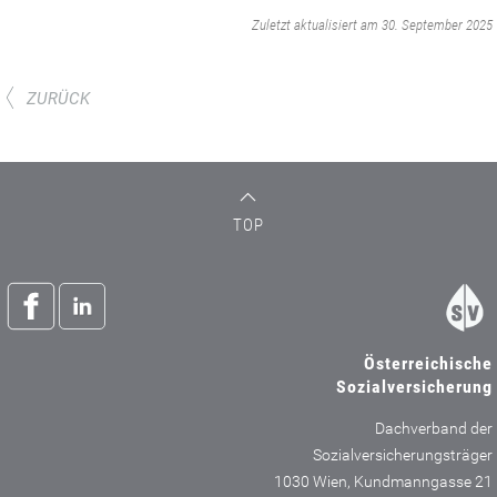
‌
Zuletzt aktualisiert am 30. September 2025
ZURÜCK
TOP
Österreichische
Sozialversicherung
Dachverband der
Sozialversicherungsträger
1030 Wien, Kundmanngasse 21