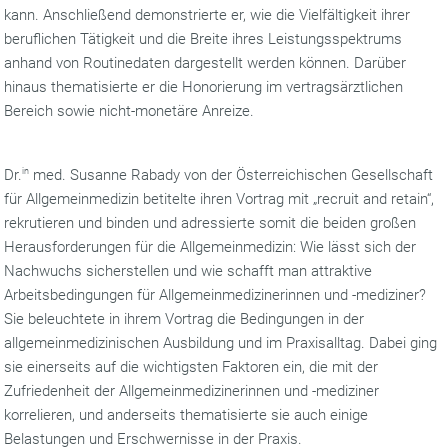
kann. Anschließend demonstrierte er, wie die Vielfältigkeit ihrer
beruflichen Tätigkeit und die Breite ihres Leistungsspektrums
anhand von Routinedaten dargestellt werden können. Darüber
hinaus thematisierte er die Honorierung im vertragsärztlichen
Bereich sowie nicht-monetäre Anreize.
Dr.
in
med. Susanne Rabady von der Österreichischen Gesellschaft
für Allgemeinmedizin betitelte ihren Vortrag mit „recruit and retain“,
rekrutieren und binden und adressierte somit die beiden großen
Herausforderungen für die Allgemeinmedizin: Wie lässt sich der
Nachwuchs sicherstellen und wie schafft man attraktive
Arbeitsbedingungen für Allgemeinmedizinerinnen und -mediziner?
Sie beleuchtete in ihrem Vortrag die Bedingungen in der
allgemeinmedizinischen Ausbildung und im Praxisalltag. Dabei ging
sie einerseits auf die wichtigsten Faktoren ein, die mit der
Zufriedenheit der Allgemeinmedizinerinnen und -mediziner
korrelieren, und anderseits thematisierte sie auch einige
Belastungen und Erschwernisse in der Praxis.