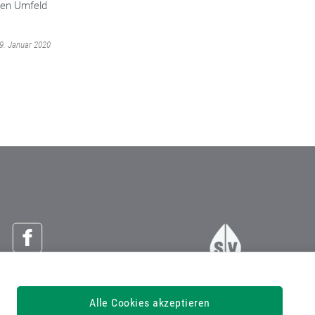
ten Umfeld
09. Januar 2020
Österreichische Sozialversicherung
Alle Cookies akzeptieren
Dachverband der Sozialversicherungsträger