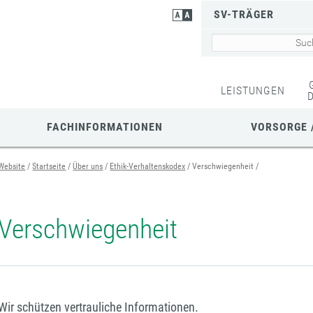
SV-TRÄGER
LEISTUNGEN
FACHINFORMATIONEN
VORSORGE 
Website
Startseite
Über uns
Ethik-Verhaltenskodex
Verschwiegenheit
Verschwiegenheit
Wir schützen vertrauliche Informationen.