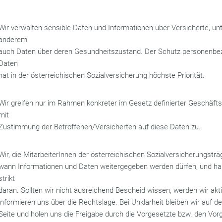
Wir verwalten sensible Daten und Informationen über Versicherte, un
anderem
auch Daten über deren Gesundheitszustand. Der Schutz personenbe
Daten
hat in der österreichischen Sozialversicherung höchste Priorität.
Wir greifen nur im Rahmen konkreter im Gesetz definierter Geschäfts
mit
Zustimmung der Betroffenen/Versicherten auf diese Daten zu.
Wir, die MitarbeiterInnen der österreichischen Sozialversicherungsträ
wann Informationen und Daten weitergegeben werden dürfen, und ha
strikt
daran. Sollten wir nicht ausreichend Bescheid wissen, werden wir akt
informieren uns über die Rechtslage. Bei Unklarheit bleiben wir auf d
Seite und holen uns die Freigabe durch die Vorgesetzte bzw. den Vor