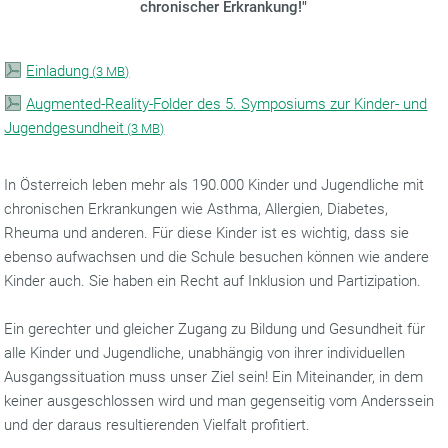
chronischer Erkrankung!"
Einladung
(
3 MB)
Augmented-Reality-Folder des 5. Symposiums zur Kinder- und
Jugendgesundheit
(
3 MB)
In Österreich leben mehr als 190.000 Kinder und Jugendliche mit
chronischen Erkrankungen wie Asthma, Allergien, Diabetes,
Rheuma und anderen. Für diese Kinder ist es wichtig, dass sie
ebenso aufwachsen und die Schule besuchen können wie andere
Kinder auch. Sie haben ein Recht auf Inklusion und Partizipation.
Ein gerechter und gleicher Zugang zu Bildung und Gesundheit für
alle Kinder und Jugendliche, unabhängig von ihrer individuellen
Ausgangssituation muss unser Ziel sein! Ein Miteinander, in dem
keiner ausgeschlossen wird und man gegenseitig vom Anderssein
und der daraus resultierenden Vielfalt profitiert.