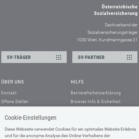
Österreichische
Sozialversicherung
Dachverband der
Sozialversicherungsträger
1030 Wien, Kundmanngasse 21
SV-TRÄGER
SV-PARTNER
ÜBER UNS
HILFE
Kontakt
Barrierefreiheitserklärung
Offene Stellen
Browser-Info & Sicherheit
Presse
Hilfe zur Suche
Cookie-Einstellungen
Technische Unterstützung
Diese Webseite verwendet Cookies für ein optimales Website-Erlebnis
DATENSCHUTZ
und für die anonyme Analyse des Online-Verhaltens der