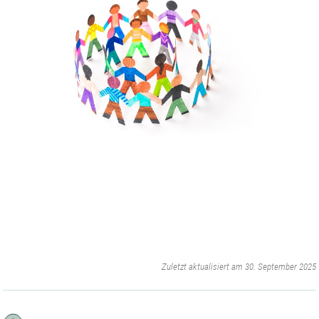
‌
Zuletzt aktualisiert am 30. September 2025