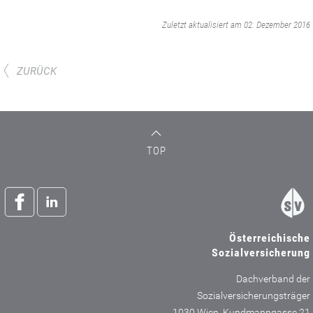
‌
Zuletzt aktualisiert am 02. Dezember 2016
ZURÜCK
TOP
Österreichische
Sozialversicherung
Dachverband der
Sozialversicherungsträger
1030 Wien, Kundmanngasse 21