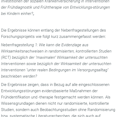
Investitionen der sozialen Krankenversicherung in Interventionen
der Frühdiagnostik und Frühtherapie von Entwicklungs-störungen
bei Kindern einher?„
Die Ergebnisse können entlang der Nebenfragestellungen des
Forschungsprojekts wie folgt kurz zusammengefasst werden:
Nebenfragestellung 1: Wie kann die Evidenzlage aus
Wirksamkeitsnachweisen in randomisierten, kontrollierten Studien
(RCT) bezüglich der "maximalen" Wirksamkeit der untersuchten
Interventionen sowie bezüglich der Wirksamkeit der untersuchten
Interventionen "unter realen Bedingungen im Versorgungsalltag"
beschrieben werden?
Die Ergebnisse zeigen, dass in Bezug auf alle eingeschlossenen
Entwicklungsstörungen evidenzbasierte Maßnahmen der
Frühidentifikation und -therapie festgemacht werden können. Als
Wissensgrundlagen dienen nicht nur randomisierte, kontrollierte
Studien, sondern auch Beobachtungsstudien ohne Randomisierung
bzw. systematische Literaturrecherchen, die sich auch auf