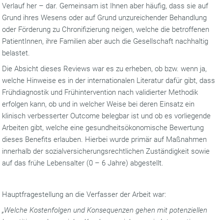
Verlauf her – dar. Gemeinsam ist Ihnen aber häufig, dass sie auf
Grund ihres Wesens oder auf Grund unzureichender Behandlung
oder Förderung zu Chronifizierung neigen, welche die betroffenen
PatientInnen, ihre Familien aber auch die Gesellschaft nachhaltig
belastet.
Die Absicht dieses Reviews war es zu erheben, ob bzw. wenn ja,
welche Hinweise es in der internationalen Literatur dafür gibt, dass
Frühdiagnostik und Frühintervention nach validierter Methodik
erfolgen kann, ob und in welcher Weise bei deren Einsatz ein
klinisch verbesserter Outcome belegbar ist und ob es vorliegende
Arbeiten gibt, welche eine gesundheitsökonomische Bewertung
dieses Benefits erlauben. Hierbei wurde primär auf Maßnahmen
innerhalb der sozialversicherungsrechtlichen Zuständigkeit sowie
auf das frühe Lebensalter (0 – 6 Jahre) abgestellt.
Hauptfragestellung an die Verfasser der Arbeit war:
„Welche Kostenfolgen und Konsequenzen gehen mit potenziellen