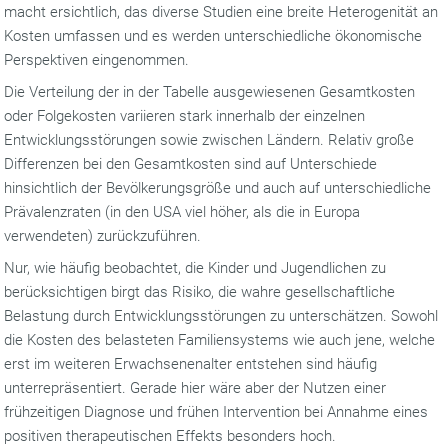
macht ersichtlich, das diverse Studien eine breite Heterogenität an
Kosten umfassen und es werden unterschiedliche ökonomische
Perspektiven eingenommen.
Die Verteilung der in der Tabelle ausgewiesenen Gesamtkosten
oder Folgekosten variieren stark innerhalb der einzelnen
Entwicklungsstörungen sowie zwischen Ländern. Relativ große
Differenzen bei den Gesamtkosten sind auf Unterschiede
hinsichtlich der Bevölkerungsgröße und auch auf unterschiedliche
Prävalenzraten (in den USA viel höher, als die in Europa
verwendeten) zurückzuführen.
Nur, wie häufig beobachtet, die Kinder und Jugendlichen zu
berücksichtigen birgt das Risiko, die wahre gesellschaftliche
Belastung durch Entwicklungsstörungen zu unterschätzen. Sowohl
die Kosten des belasteten Familiensystems wie auch jene, welche
erst im weiteren Erwachsenenalter entstehen sind häufig
unterrepräsentiert. Gerade hier wäre aber der Nutzen einer
frühzeitigen Diagnose und frühen Intervention bei Annahme eines
positiven therapeutischen Effekts besonders hoch.