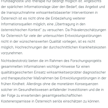
Frühdiagnostik und -therapie nur bedingt möglich ist. Angesichts
der spärlichen Informationslage über den Bedarf, das Angebot und
die Inanspruchnahme wirksamkeitsbasierter Interventionen in
Österreich ist es nicht ohne die Einbeziehung weiterer
Informationsquellen möglich, eine „Übertragung in den
österreichischen Kontext” zu versuchen. Da Prävalenzschätzungen
für Österreich für viele der untersuchten Entwicklungsstörungen
nicht in der wünschenswerten Qualität vorliegen, ist es nicht
möglich, Hochrechnungen der durchschnittlichen Krankheitskosten
vorzunehmen.
Nichtsdestotrotz bieten die im Rahmen des Forschungsprojekts
gesammelten Informationen wichtige Hinweise für einen
qualitätsgesicherten Einsatz wirksamkeitserprobter diagnostischer
und therapeutischer Maßnahmen bei Entwicklungsstörungen in der
frühen Kindheit. Allerdings ohne die monetären Konsequenzen
solcher im Gesundheitswesen anfallender Investitionen und die in
der Folge zu erwartenden gesamtgesellschaftlichen
Kostenersparnisse in Österreich seriös einschätzen zu können.