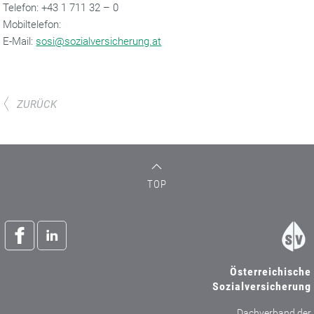
‌Telefon: +43 1 711 32 – 0
Mobiltelefon:
‌E-Mail:
sosi@sozialversicherung.at
ZURÜCK
TOP
Österreichische
Sozialversicherung
Dachverband der