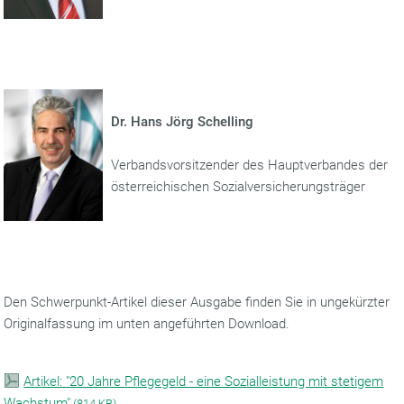
Dr. Hans Jörg Schelling
Verbandsvorsitzender des Hauptverbandes der
österreichischen Sozialversicherungsträger
Den Schwerpunkt-Artikel dieser Ausgabe finden Sie in ungekürzter
Originalfassung im unten angeführten Download.
Artikel: "20 Jahre Pflegegeld - eine Sozialleistung mit stetigem
Wachstum"
(
814 KB)