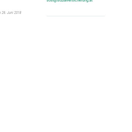
sosi@sozialversicherung.at
m 26. Juni 2018