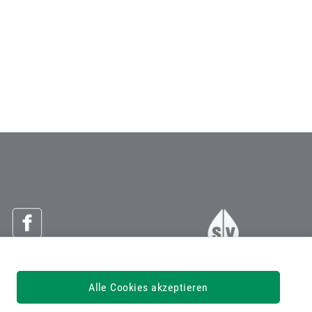
Österreichische Sozialversicherung
Alle Cookies akzeptieren
Dachverband der Sozialversicherungsträger