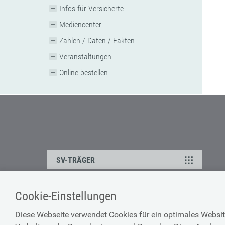
Infos für Versicherte
Mediencenter
Zahlen / Daten / Fakten
Veranstaltungen
Online bestellen
SV-TRÄGER
Cookie-Einstellungen
ÜBER UNS
HILFE
Diese Webseite verwendet Cookies für ein optimales Websit
Kontakt
Barrierefreiheitserklärun