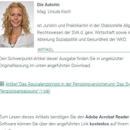
Die Autorin:
Mag. Ursula Koch
ist Juristin und Praktikantin in der Stabsstelle Allg
Rechtswesen der SVA d. gew. Wirtschaft sowie i
Abteilung Sozialpolitik und Gesundheit der WKÖ.
Den Schwerpunkt-Artikel dieser Ausgabe finden Sie in ungekürzter
Originalfassung im unten angeführten Download.
Artikel:"Das Äquivalenzprinzip in der Pensionsversicherung: Das 
Pensionsanpassung"
(
1 MB)
Zum Lesen dieses Artikels benötigen Sie den
Adobe Acrobat Reader
Software können Sie über den angeführten Link
kostenlos
auf Ihrem