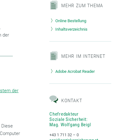
MEHR ZUM THEMA
Online Bestellung
.
Inhaltsverzeichnis
n der
MEHR IM INTERNET
Adobe Acrobat Reader
System der
KONTAKT
Chefredakteur
Soziale Sicherheit:
Mag. Wolfgang Beigl
. Diese
 Computer
+43 1 711 32 – 0