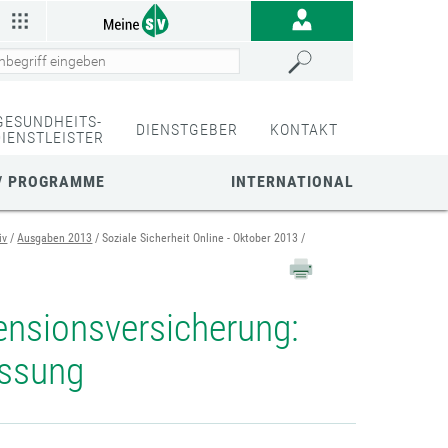
GESUNDHEITS-
DIENSTGEBER
KONTAKT
DIENSTLEISTER
/ PROGRAMME
INTERNATIONAL
iv
Ausgaben 2013
Soziale Sicherheit Online - Oktober 2013
ensionsversicherung:
assung