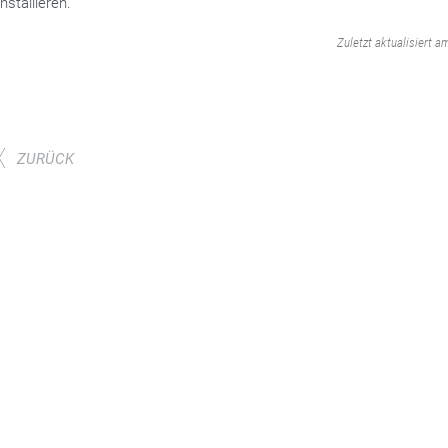
installieren.
‌
Zuletzt aktualisiert a
ZURÜCK