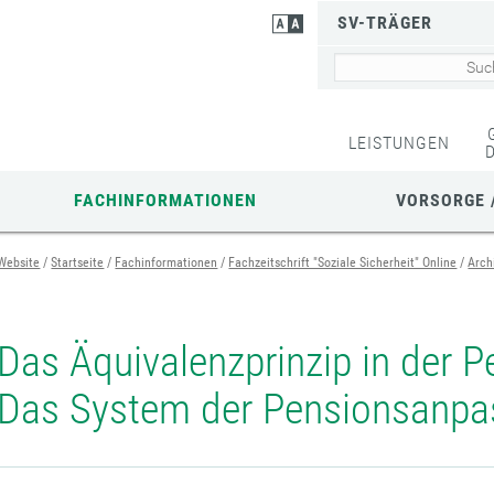
SV-TRÄGER
LEISTUNGEN
FACHINFORMATIONEN
VORSORGE 
Website
Startseite
Fachinformationen
Fachzeitschrift "Soziale Sicherheit" Online
Arch
Das Äquivalenzprinzip in der P
Das System der Pensionsanp