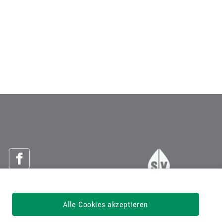
Österreichische Sozialversicherung
Alle Cookies akzeptieren
Dachverband der Sozialversicherungsträger