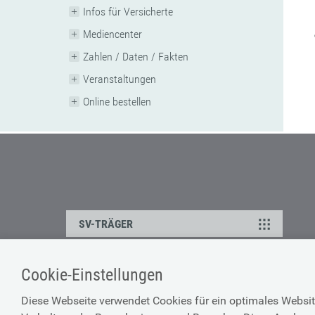
Infos für Versicherte
Mediencenter
Zahlen / Daten / Fakten
Veranstaltungen
Online bestellen
SV-TRÄGER
Cookie-Einstellungen
ÜBER UNS
HILFE
Diese Webseite verwendet Cookies für ein optimales Websit
Kontakt
Barrierefreiheitserklärun