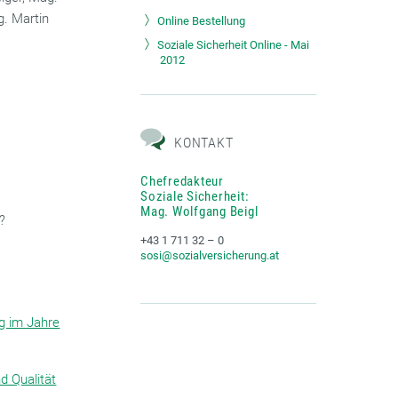
. Martin
Online Bestellung
Soziale Sicherheit Online - Mai
2012
KONTAKT
Chefredakteur
Soziale Sicherheit:
Mag. Wolfgang Beigl
?
+43 1 711 32 – 0
sosi@sozialversicherung.at
g im Jahre
d Qualität