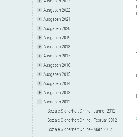
Ausgaben 2023
Ausgaben 2022
Ausgaben 2021
Ausgaben 2020
Ausgaben 2019
Ausgaben 2018
Ausgaben 2017
Ausgaben 2016
Ausgaben 2015
Ausgaben 2014
Ausgaben 2013
Ausgaben 2012
Soziale Sicherheit Online - Jänner 2012
Soziale Sicherheit Online - Februar 2012
Soziale Sicherheit Online - März 2012