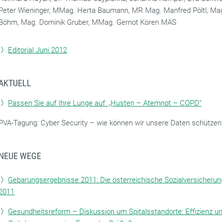
Peter Wieninger, MMag. Herta Baumann, MR Mag. Manfred Pöltl, Mag
Böhm, Mag. Dominik Gruber, MMag. Gernot Koren MAS
Editorial Juni 2012
AKTUELL
Passen Sie auf Ihre Lunge auf: „Husten – Atemnot – COPD“
PVA-Tagung: Cyber Security – wie können wir unsere Daten schützen
NEUE WEGE
Gebarungsergebnisse 2011: Die österreichische Sozialversicherun
2011
Gesundheitsreform – Diskussion um Spitalsstandorte: Effizienz un