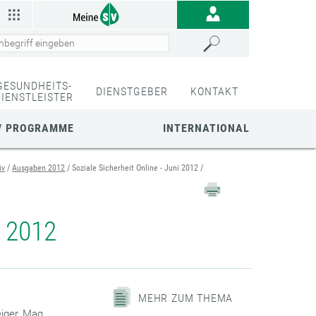
GESUNDHEITS-
DIENSTGEBER
KONTAKT
DIENSTLEISTER
/ PROGRAMME
INTERNATIONAL
iv
Ausgaben 2012
Soziale Sicherheit Online - Juni 2012
i 2012
MEHR ZUM THEMA
iger, Mag.