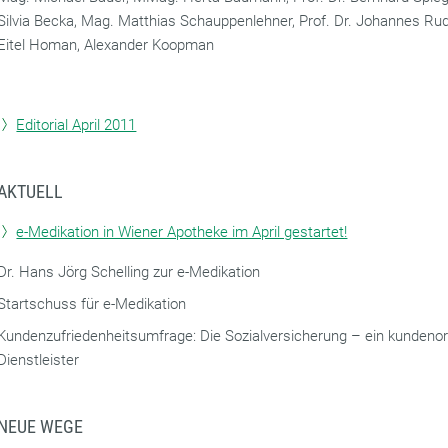
Silvia Becka, Mag. Matthias Schauppenlehner, Prof. Dr. Johannes Rud
Eitel Homan, Alexander Koopman
Editorial April 2011
AKTUELL
e-Medikation in Wiener Apotheke im April gestartet!
Dr. Hans Jörg Schelling zur e-Medikation
Startschuss für e-Medikation
Kundenzufriedenheitsumfrage: Die Sozialversicherung – ein kundenori
Dienstleister
NEUE WEGE