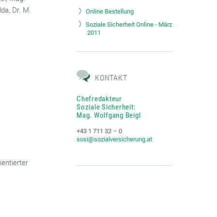
da, Dr. M.
Online Bestellung
Soziale Sicherheit Online - März
2011
KONTAKT
Chefredakteur
Soziale Sicherheit:
Mag. Wolfgang Beigl
+43 1 711 32 – 0
sosi@sozialversicherung.at
entierter