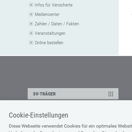
Infos für Versicherte
Mediencenter
Zahlen / Daten / Fakten
Veranstaltungen
Online bestellen
SV-TRÄGER
Cookie-Einstellungen
ÜBER UNS
HILFE
Diese Webseite verwendet Cookies für ein optimales Websit
Kontakt
Barrierefreiheitserklärun