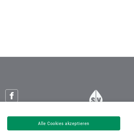
Österreichische Sozialversicherung
Alle Cookies akzeptieren
Dachverband der Sozialversicherungsträger