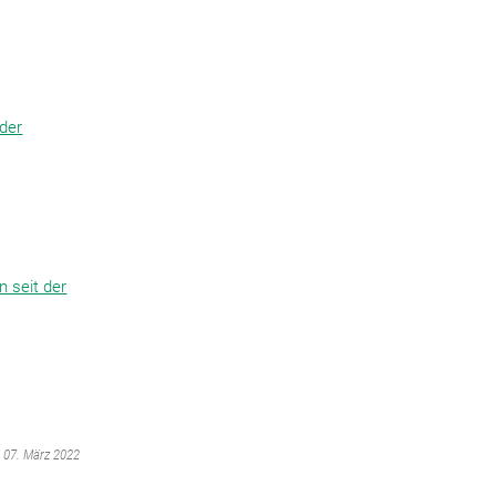
der
 seit der
m 07. März 2022