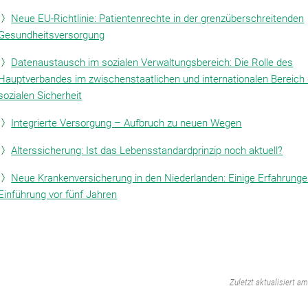
Neue EU-Richtlinie: Patientenrechte in der grenzüberschreitenden
Gesundheitsversorgung
Datenaustausch im sozialen Verwaltungsbereich: Die Rolle des
Hauptverbandes im zwischenstaatlichen und internationalen Bereich 
sozialen Sicherheit
Integrierte Versorgung – Aufbruch zu neuen Wegen
Alterssicherung: Ist das Lebensstandardprinzip noch aktuell?
Neue Krankenversicherung in den Niederlanden: Einige Erfahrungen
Einführung vor fünf Jahren
‌
Zuletzt aktualisiert a