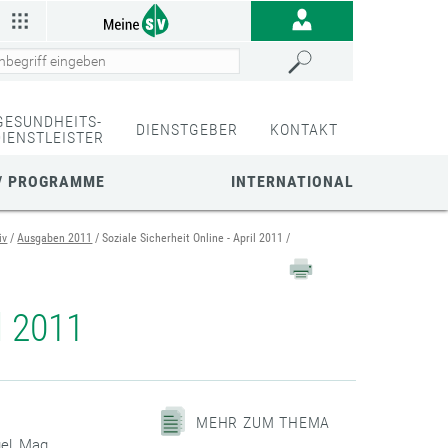
GESUNDHEITS-
DIENSTGEBER
KONTAKT
DIENSTLEISTER
/ PROGRAMME
INTERNATIONAL
iv
Ausgaben 2011
Soziale Sicherheit Online - April 2011
l 2011
MEHR ZUM THEMA
el, Mag.