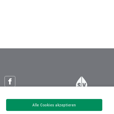
Österreichische Sozialversicherung
Alle Cookies akzeptieren
Dachverband der Sozialversicherungsträger