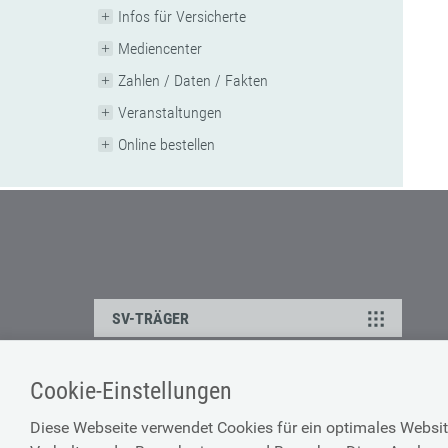
Infos für Versicherte
Mediencenter
Zahlen / Daten / Fakten
Veranstaltungen
Online bestellen
SV-TRÄGER
Cookie-Einstellungen
ÜBER UNS
HILFE
Diese Webseite verwendet Cookies für ein optimales Websit
Kontakt
Barrierefreiheitserklärun