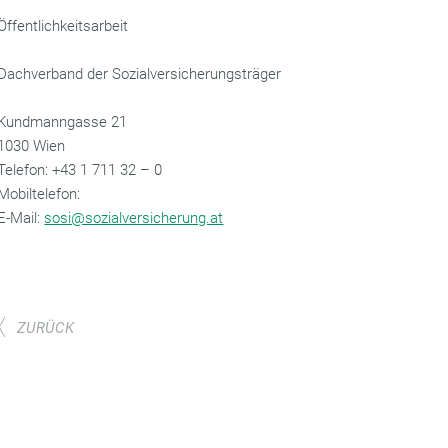
Öffentlichkeitsarbeit
Dachverband der Sozialversicherungsträger
Kundmanngasse 21
1030 Wien
‌Telefon: +43 1 711 32 – 0
Mobiltelefon:
‌E-Mail:
sosi@sozialversicherung.at
ZURÜCK