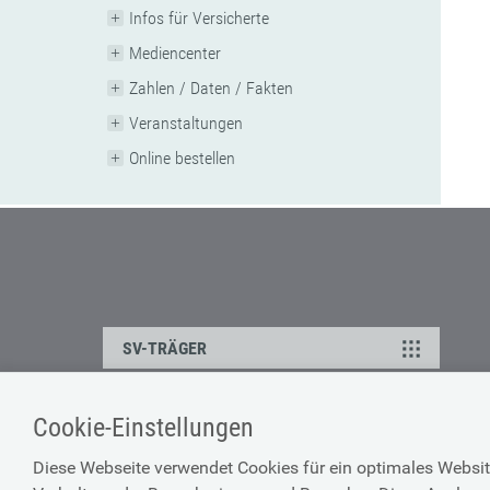
Infos für Versicherte
Mediencenter
Zahlen / Daten / Fakten
Veranstaltungen
Online bestellen
SV-TRÄGER
Cookie-Einstellungen
ÜBER UNS
HILFE
Diese Webseite verwendet Cookies für ein optimales Websit
Kontakt
Barrierefreiheitserklärun