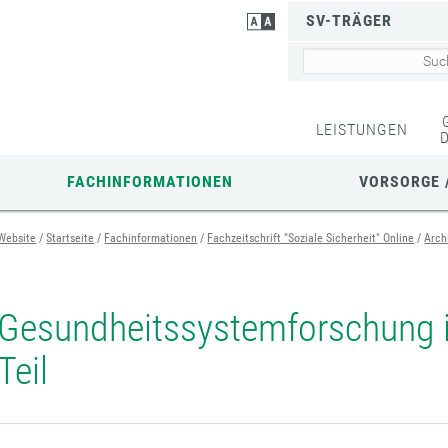
SV-TRÄGER
LEISTUNGEN
FACHINFORMATIONEN
VORSORGE 
Website
Startseite
Fachinformationen
Fachzeitschrift "Soziale Sicherheit" Online
Arch
Gesundheitssystemforschung in
Teil