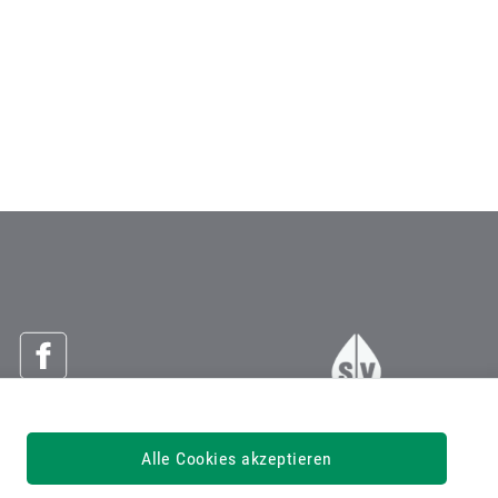
Österreichische Sozialversicherung
Alle Cookies akzeptieren
Dachverband der Sozialversicherungsträger