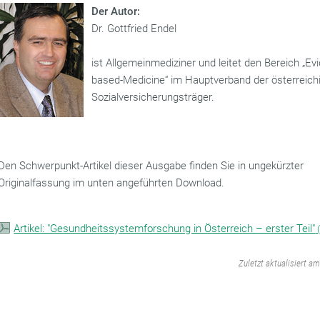
Der Autor:
Dr. Gottfried Endel
ist Allgemeinmediziner und leitet den Bereich „Ev
based-Medicine“ im Hauptverband der österreich
Sozialversicherungsträger.
Den Schwerpunkt-Artikel dieser Ausgabe finden Sie in ungekürzter
Originalfassung im unten angeführten Download.
Artikel: "Gesundheitssystemforschung in Österreich – erster Teil"
‌
Zuletzt aktualisiert a