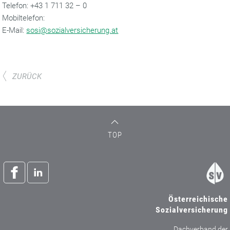
‌Telefon: +43 1 711 32 – 0
Mobiltelefon:
‌E-Mail:
sosi@sozialversicherung.at
ZURÜCK
TOP
Österreichische
Sozialversicherung
Dachverband der