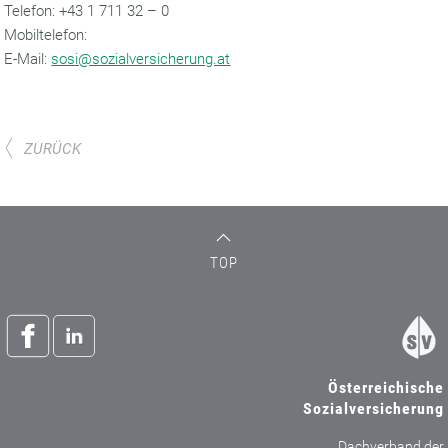
‌Telefon: +43 1 711 32 – 0
Mobiltelefon:
‌E-Mail:
sosi@sozialversicherung.at
ZURÜCK
TOP
Österreichische
Sozialversicherung
Dachverband der