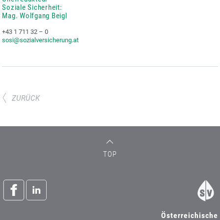
Soziale Sicherheit:
Mag. Wolfgang Beigl
+43 1 711 32 – 0
sosi@sozialversicherung.at
ZURÜCK
TOP
Österreichische