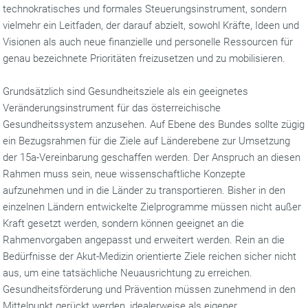
technokratisches und formales Steuerungsinstrument, sondern
vielmehr ein Leitfaden, der darauf abzielt, sowohl Kräfte, Ideen und
Visionen als auch neue finanzielle und personelle Ressourcen für
genau bezeichnete Prioritäten freizusetzen und zu mobilisieren.
Grundsätzlich sind Gesundheitsziele als ein geeignetes
Veränderungsinstrument für das österreichische
Gesundheitssystem anzusehen. Auf Ebene des Bundes sollte zügig
ein Bezugsrahmen für die Ziele auf Länderebene zur Umsetzung
der 15a-Vereinbarung geschaffen werden. Der Anspruch an diesen
Rahmen muss sein, neue wissenschaftliche Konzepte
aufzunehmen und in die Länder zu transportieren. Bisher in den
einzelnen Ländern entwickelte Zielprogramme müssen nicht außer
Kraft gesetzt werden, sondern können geeignet an die
Rahmenvorgaben angepasst und erweitert werden. Rein an die
Bedürfnisse der Akut-Medizin orientierte Ziele reichen sicher nicht
aus, um eine tatsächliche Neuausrichtung zu erreichen.
Gesundheitsförderung und Prävention müssen zunehmend in den
Mittelpunkt gerückt werden, idealerweise als eigener