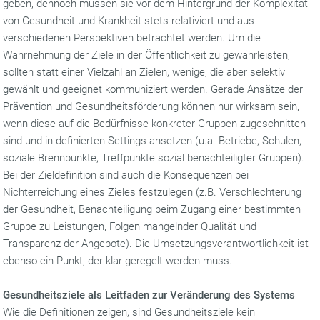
geben, dennoch müssen sie vor dem Hintergrund der Komplexität
von Gesundheit und Krankheit stets relativiert und aus
verschiedenen Perspektiven betrachtet werden. Um die
Wahrnehmung der Ziele in der Öffentlichkeit zu gewährleisten,
sollten statt einer Vielzahl an Zielen, wenige, die aber selektiv
gewählt und geeignet kommuniziert werden. Gerade Ansätze der
Prävention und Gesundheitsförderung können nur wirksam sein,
wenn diese auf die Bedürfnisse konkreter Gruppen zugeschnitten
sind und in definierten Settings ansetzen (u.a. Betriebe, Schulen,
soziale Brennpunkte, Treffpunkte sozial benachteiligter Gruppen).
Bei der Zieldefinition sind auch die Konsequenzen bei
Nichterreichung eines Zieles festzulegen (z.B. Verschlechterung
der Gesundheit, Benachteiligung beim Zugang einer bestimmten
Gruppe zu Leistungen, Folgen mangelnder Qualität und
Transparenz der Angebote). Die Umsetzungsverantwortlichkeit ist
ebenso ein Punkt, der klar geregelt werden muss.
Gesundheitsziele als Leitfaden zur Veränderung des Systems
Wie die Definitionen zeigen, sind Gesundheitsziele kein