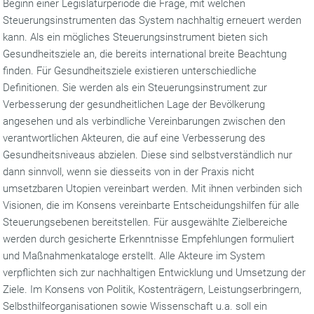
Beginn einer Legislaturperiode die Frage, mit welchen
Steuerungsinstrumenten das System nachhaltig erneuert werden
kann. Als ein mögliches Steuerungsinstrument bieten sich
Gesundheitsziele an, die bereits international breite Beachtung
finden. Für Gesundheitsziele existieren unterschiedliche
Definitionen. Sie werden als ein Steuerungsinstrument zur
Verbesserung der gesundheitlichen Lage der Bevölkerung
angesehen und als verbindliche Vereinbarungen zwischen den
verantwortlichen Akteuren, die auf eine Verbesserung des
Gesundheitsniveaus abzielen. Diese sind selbstverständlich nur
dann sinnvoll, wenn sie diesseits von in der Praxis nicht
umsetzbaren Utopien vereinbart werden. Mit ihnen verbinden sich
Visionen, die im Konsens vereinbarte Entscheidungshilfen für alle
Steuerungsebenen bereitstellen. Für ausgewählte Zielbereiche
werden durch gesicherte Erkenntnisse Empfehlungen formuliert
und Maßnahmenkataloge erstellt. Alle Akteure im System
verpflichten sich zur nachhaltigen Entwicklung und Umsetzung der
Ziele. Im Konsens von Politik, Kostenträgern, Leistungserbringern,
Selbsthilfeorganisationen sowie Wissenschaft u.a. soll ein