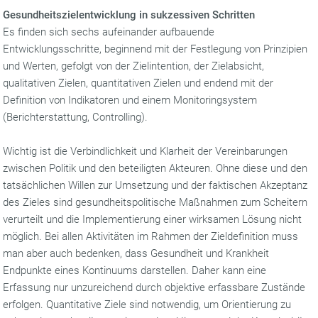
Gesundheitszielentwicklung in sukzessiven Schritten
Es finden sich sechs aufeinander aufbauende
Entwicklungsschritte, beginnend mit der Festlegung von Prinzipien
und Werten, gefolgt von der Zielintention, der Zielabsicht,
qualitativen Zielen, quantitativen Zielen und endend mit der
Definition von Indikatoren und einem Monitoringsystem
(Berichterstattung, Controlling).
Wichtig ist die Verbindlichkeit und Klarheit der Vereinbarungen
zwischen Politik und den beteiligten Akteuren. Ohne diese und den
tatsächlichen Willen zur Umsetzung und der faktischen Akzeptanz
des Zieles sind gesundheitspolitische Maßnahmen zum Scheitern
verurteilt und die Implementierung einer wirksamen Lösung nicht
möglich. Bei allen Aktivitäten im Rahmen der Zieldefinition muss
man aber auch bedenken, dass Gesundheit und Krankheit
Endpunkte eines Kontinuums darstellen. Daher kann eine
Erfassung nur unzureichend durch objektive erfassbare Zustände
erfolgen. Quantitative Ziele sind notwendig, um Orientierung zu