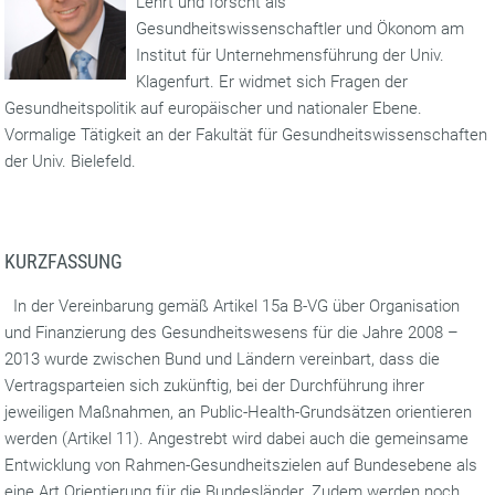
Lehrt und forscht als
Gesundheitswissenschaftler und Ökonom am
Institut für Unternehmensführung der Univ.
Klagenfurt. Er widmet sich Fragen der
Gesundheitspolitik auf europäischer und nationaler Ebene.
Vormalige Tätigkeit an der Fakultät für Gesundheitswissenschaften
der Univ. Bielefeld.
KURZFASSUNG
In der Vereinbarung gemäß Artikel 15a B-VG über Organisation
und Finanzierung des Gesundheitswesens für die Jahre 2008 –
2013 wurde zwischen Bund und Ländern vereinbart, dass die
Vertragsparteien sich zukünftig, bei der Durchführung ihrer
jeweiligen Maßnahmen, an Public-Health-Grundsätzen orientieren
werden (Artikel 11). Angestrebt wird dabei auch die gemeinsame
Entwicklung von Rahmen-Gesundheitszielen auf Bundesebene als
eine Art Orientierung für die Bundesländer. Zudem werden noch