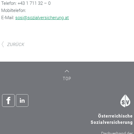
‌Telefon: +43 1 711 32 – 0
Mobiltelefon:
‌E-Mail:
sosi@sozialversicherung.at
ZURÜCK
TOP
Österreichische
Sozialversicherung
Dachverband der