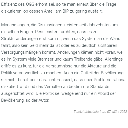
Effizienz des ÖGS erhöht sei, sollte man erneut über die Frage
diskutieren, ob dessen Anteil am BIP zu gering ausfällt.
Manche sagen, die Diskussionen kreisten seit Jahrzehnten um
dieselben Fragen. Pessimisten fürchten, dass es zu
Strukturänderungen erst kommt, wenn das System an die Wand
fährt, also kein Geld mehr da ist oder es zu deutlich sichtbaren
Versorgungsmängeln kommt. Änderungen kämen nicht voran, weil
es im System viele Bremser und kaum Treibende gäbe. Allerdings
griffe es zu kurz, für die Versäumnisse nur die Akteure und die
Politik verantwortlich zu machen. Auch ein Gutteil der Bevölkerung
sei nicht bereit oder daran interessiert, dass über Probleme rational
diskutiert wird und das Verhalten an bestimmte Standards
ausgerichtet wird. Die Politik sei weitgehend nur ein Abbild der
Bevölkerung, so der Autor.
‌
Zuletzt aktualisiert am 07. März 2022