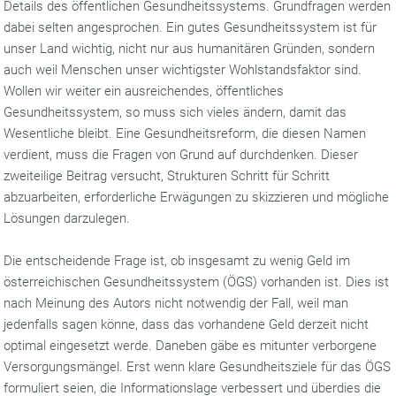
Details des öffentlichen Gesundheitssystems. Grundfragen werden
dabei selten angesprochen. Ein gutes Gesundheitssystem ist für
unser Land wichtig, nicht nur aus humanitären Gründen, sondern
auch weil Menschen unser wichtigster Wohlstandsfaktor sind.
Wollen wir weiter ein ausreichendes, öffentliches
Gesundheitssystem, so muss sich vieles ändern, damit das
Wesentliche bleibt. Eine Gesundheitsreform, die diesen Namen
verdient, muss die Fragen von Grund auf durchdenken. Dieser
zweiteilige Beitrag versucht, Strukturen Schritt für Schritt
abzuarbeiten, erforderliche Erwägungen zu skizzieren und mögliche
Lösungen darzulegen.
Die entscheidende Frage ist, ob insgesamt zu wenig Geld im
österreichischen Gesundheitssystem (ÖGS) vorhanden ist. Dies ist
nach Meinung des Autors nicht notwendig der Fall, weil man
jedenfalls sagen könne, dass das vorhandene Geld derzeit nicht
optimal eingesetzt werde. Daneben gäbe es mitunter verborgene
Versorgungsmängel. Erst wenn klare Gesundheitsziele für das ÖGS
formuliert seien, die Informationslage verbessert und überdies die