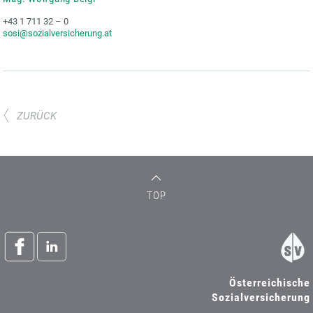
+43 1 711 32 – 0
sosi@sozialversicherung.at
ZURÜCK
TOP
Österreichische
Sozialversicherung