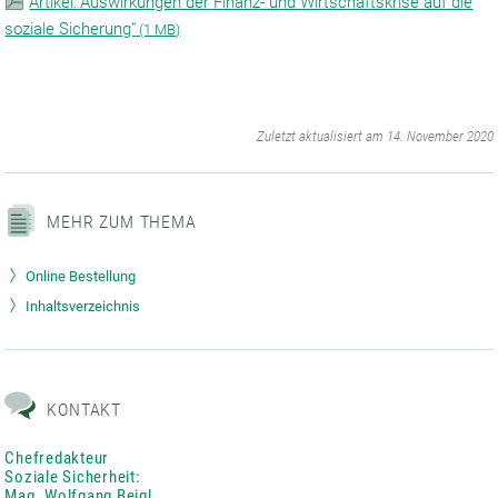
Artikel:"Auswirkungen der Finanz- und Wirtschaftskrise auf die
soziale Sicherung"
(1 MB)
‌
Zuletzt aktualisiert am 14. November 2020
MEHR ZUM THEMA
Online Bestellung
Inhaltsverzeichnis
KONTAKT
Chefredakteur
Soziale Sicherheit:
Mag. Wolfgang Beigl