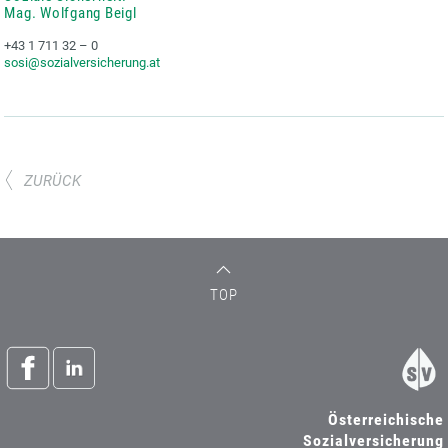
Mag. Wolfgang Beigl
+43 1 711 32 – 0
sosi@sozialversicherung.at
ZURÜCK
TOP
Österreichische
Sozialversicherung