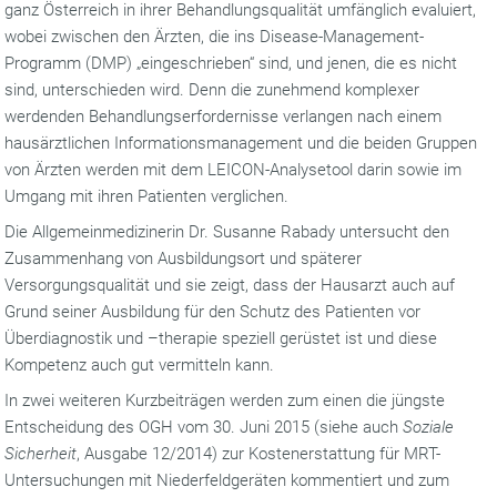
ganz Österreich in ihrer Behandlungsqualität umfänglich evaluiert,
wobei zwischen den Ärzten, die ins Disease-Management-
Programm (DMP) „eingeschrieben“ sind, und jenen, die es nicht
sind, unterschieden wird. Denn die zunehmend komplexer
werdenden Behandlungserfordernisse verlangen nach einem
hausärztlichen Informationsmanagement und die beiden Gruppen
von Ärzten werden mit dem LEICON-Analysetool darin sowie im
Umgang mit ihren Patienten verglichen.
Die Allgemeinmedizinerin Dr. Susanne Rabady untersucht den
Zusammenhang von Ausbildungsort und späterer
Versorgungsqualität und sie zeigt, dass der Hausarzt auch auf
Grund seiner Ausbildung für den Schutz des Patienten vor
Überdiagnostik und –therapie speziell gerüstet ist und diese
Kompetenz auch gut vermitteln kann.
In zwei weiteren Kurzbeiträgen werden zum einen die jüngste
Entscheidung des OGH vom 30. Juni 2015 (siehe auch
Soziale
Sicherheit
, Ausgabe 12/2014) zur Kostenerstattung für MRT-
Untersuchungen mit Niederfeldgeräten kommentiert und zum