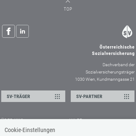
TOP
Österreichische
Sozialversicherung
Dachverband der
Sozialversicherungsträger
1030 Wien, Kundmanngasse 21
SV-TRÄGER
SV-PARTNER
ÜBER UNS
HILFE
Cookie-Einstellungen
Kontakt
Barrierefreiheitserklärung