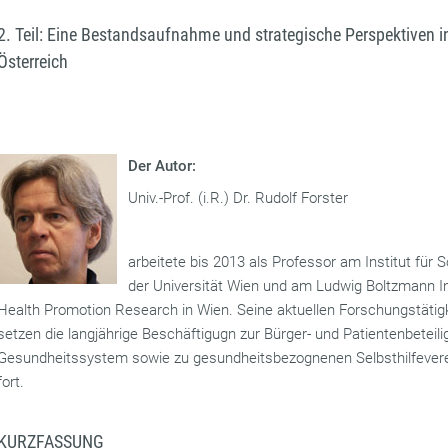
2. Teil: Eine Bestandsaufnahme und strategische Perspektiven i
Österreich
Der Autor:
Univ.-Prof. (i.R.) Dr. Rudolf Forster
arbeitete bis 2013 als Professor am Institut für S
der Universität Wien und am Ludwig Boltzmann In
Health Promotion Research in Wien. Seine aktuellen Forschungstätig
setzen die langjährige Beschäftigugn zur Bürger- und Patientenbeteil
Gesundheitssystem sowie zu gesundheitsbezognenen Selbsthilfever
fort.
KURZFASSUNG