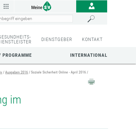
GESUNDHEITS-
DIENSTGEBER
KONTAKT
DIENSTLEISTER
/ PROGRAMME
INTERNATIONAL
iv
Ausgaben 2016
Soziale Sicherheit Online - April 2016
ng im