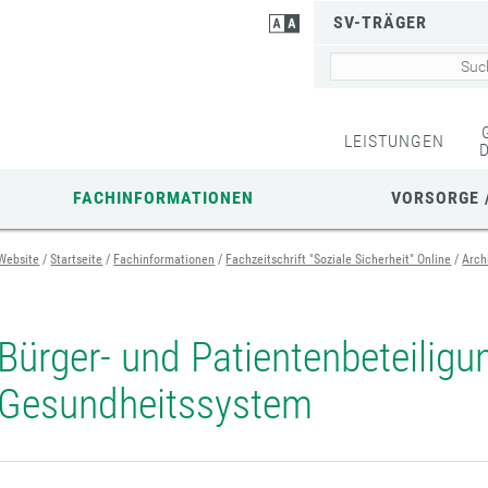
SV-TRÄGER
LEISTUNGEN
FACHINFORMATIONEN
VORSORGE 
Website
Startseite
Fachinformationen
Fachzeitschrift "Soziale Sicherheit" Online
Arch
Bürger- und Patientenbeteiligu
Gesundheitssystem