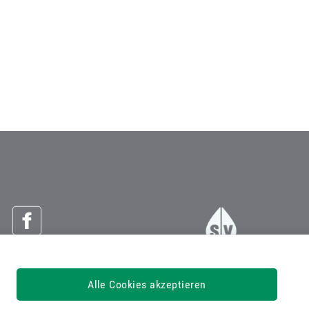
Österreichische Sozialversicherung
Alle Cookies akzeptieren
Dachverband der Sozialversicherungsträger