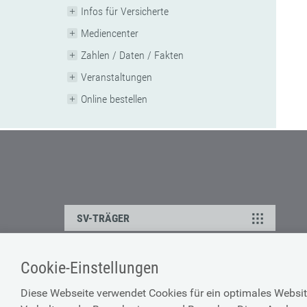
Infos für Versicherte
Mediencenter
Zahlen / Daten / Fakten
Veranstaltungen
Online bestellen
SV-TRÄGER
Cookie-Einstellungen
ÜBER UNS
HILFE
Diese Webseite verwendet Cookies für ein optimales Websit
Kontakt
Barrierefreiheitserklärun