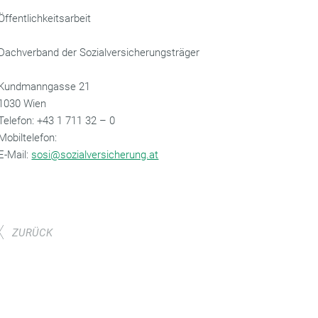
Öffentlichkeitsarbeit
Dachverband der Sozialversicherungsträger
Kundmanngasse 21
1030 Wien
‌Telefon: +43 1 711 32 – 0
Mobiltelefon:
‌E-Mail:
sosi@sozialversicherung.at
ZURÜCK