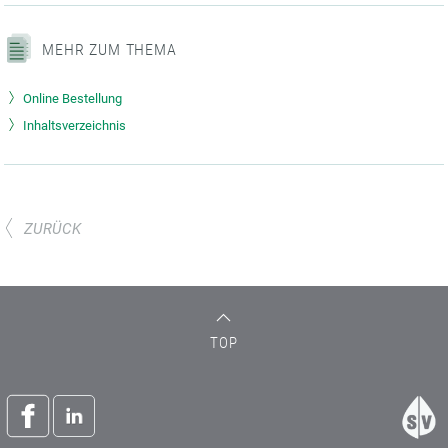
MEHR ZUM THEMA
Online Bestellung
Inhaltsverzeichnis
ZURÜCK
TOP