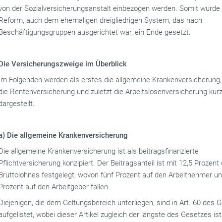
von der Sozialversicherungsanstalt einbezogen werden. Somit wurde 
Reform, auch dem ehemaligen dreigliedrigen System, das nach
Beschäftigungsgruppen ausgerichtet war, ein Ende gesetzt.
Die Versicherungszweige im Überblick
Im Folgenden werden als erstes die allgemeine Krankenversicherung
die Rentenversicherung und zuletzt die Arbeitslosenversicherung kur
dargestellt.
a) Die allgemeine Krankenversicherung
Die allgemeine Krankenversicherung ist als beitragsfinanzierte
Pflichtversicherung konzipiert. Der Beitragsanteil ist mit 12,5 Prozent
Bruttolohnes festgelegt, wovon fünf Prozent auf den Arbeitnehmer un
Prozent auf den Arbeitgeber fallen.
Diejenigen, die dem Geltungsbereich unterliegen, sind in Art. 60 des 
aufgelistet, wobei dieser Artikel zugleich der längste des Gesetzes ist