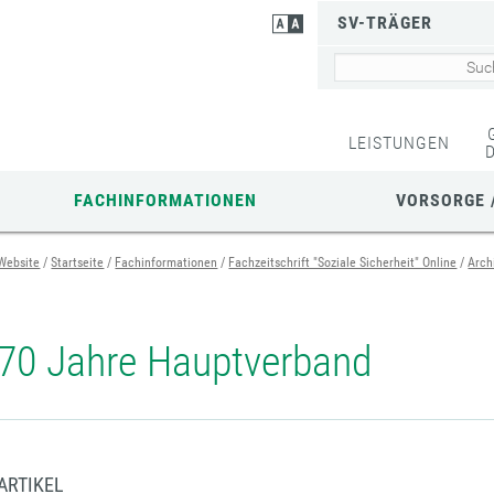
SV-TRÄGER
LEISTUNGEN
FACHINFORMATIONEN
VORSORGE 
Website
Startseite
Fachinformationen
Fachzeitschrift "Soziale Sicherheit" Online
Arch
70 Jahre Hauptverband
ARTIKEL