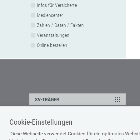
Infos für Versicherte
Mediencenter
Zahlen / Daten / Fakten
Veranstaltungen
Online bestellen
SV-TRÄGER
Cookie-Einstellungen
ÜBER UNS
HILFE
Diese Webseite verwendet Cookies für ein optimales Websit
Kontakt
Barrierefreiheitserklärun