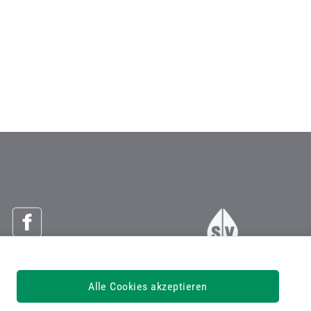
Österreichische Sozialversicherung
Alle Cookies akzeptieren
Dachverband der Sozialversicherungsträger