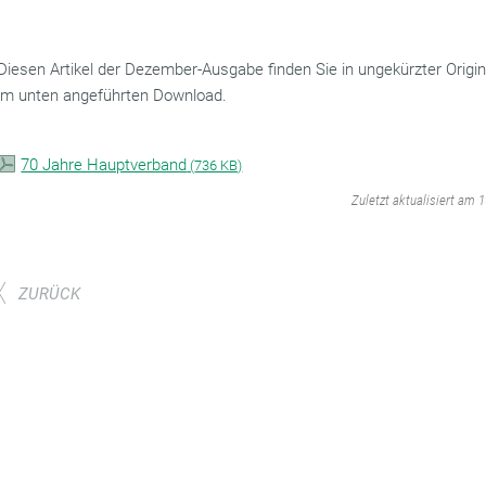
Diesen Artikel der Dezember-Ausgabe finden Sie in ungekürzter Origi
im unten angeführten Download.
70 Jahre Hauptverband
(
736 KB)
‌
Zuletzt aktualisiert am 
ZURÜCK