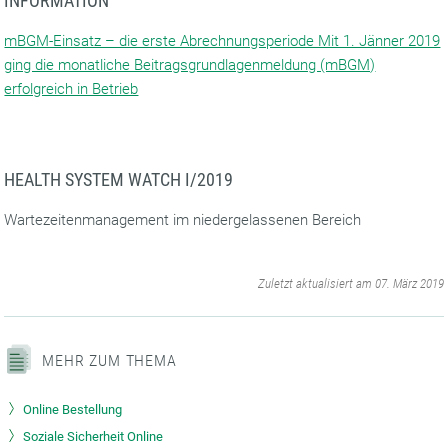
INFORMATION
mBGM-Einsatz – die erste Abrechnungsperiode Mit 1. Jänner 2019
ging die monatliche Beitragsgrundlagenmeldung (mBGM)
erfolgreich in Betrieb
HEALTH SYSTEM WATCH I/2019
Wartezeitenmanagement im niedergelassenen Bereich
‌
Zuletzt aktualisiert am 07. März 2019
MEHR ZUM THEMA
Online Bestellung
Soziale Sicherheit Online