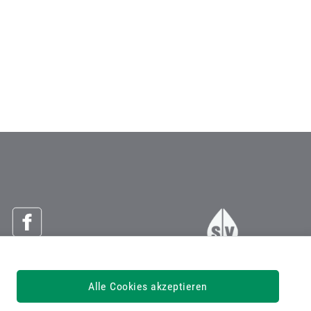
Österreichische Sozialversicherung
Alle Cookies akzeptieren
Dachverband der Sozialversicherungsträger