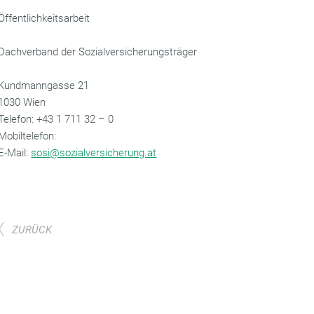
Öffentlichkeitsarbeit
Dachverband der Sozialversicherungsträger
Kundmanngasse 21
1030 Wien
‌Telefon: +43 1 711 32 – 0
Mobiltelefon:
‌E-Mail:
sosi@sozialversicherung.at
ZURÜCK