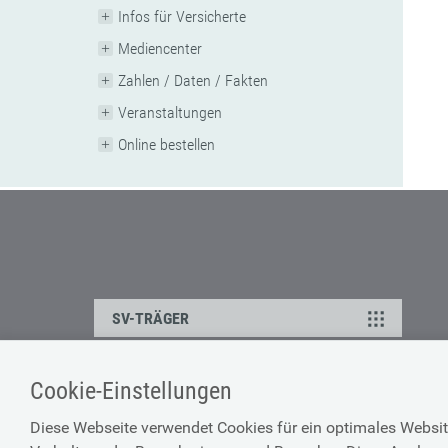
Infos für Versicherte
Mediencenter
Zahlen / Daten / Fakten
Veranstaltungen
Online bestellen
SV-TRÄGER
Cookie-Einstellungen
ÜBER UNS
HILFE
Diese Webseite verwendet Cookies für ein optimales Websit
Kontakt
Barrierefreiheitserklärun