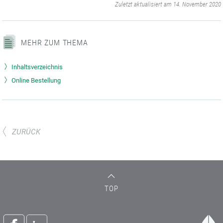
‌
Zuletzt aktualisiert am 14. November 2020
MEHR ZUM THEMA
Inhaltsverzeichnis
Online Bestellung
ZURÜCK
TOP